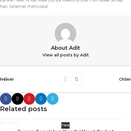
bahkan saat Anda tidak punya waktu untuk memasak setiap
hari. Selamat mencoba!
About Adit
View all posts by Adit
Newer
Older
Related posts
TIPS
27