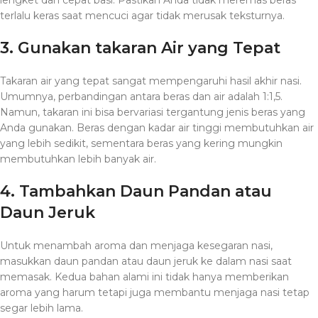
lengket dan cepat basi. Pastikan Anda tidak meremas beras
terlalu keras saat mencuci agar tidak merusak teksturnya.
3. Gunakan takaran Air yang Tepat
Takaran air yang tepat sangat mempengaruhi hasil akhir nasi.
Umumnya, perbandingan antara beras dan air adalah 1:1,5.
Namun, takaran ini bisa bervariasi tergantung jenis beras yang
Anda gunakan. Beras dengan kadar air tinggi membutuhkan air
yang lebih sedikit, sementara beras yang kering mungkin
membutuhkan lebih banyak air.
4. Tambahkan Daun Pandan atau
Daun Jeruk
Untuk menambah aroma dan menjaga kesegaran nasi,
masukkan daun pandan atau daun jeruk ke dalam nasi saat
memasak. Kedua bahan alami ini tidak hanya memberikan
aroma yang harum tetapi juga membantu menjaga nasi tetap
segar lebih lama.