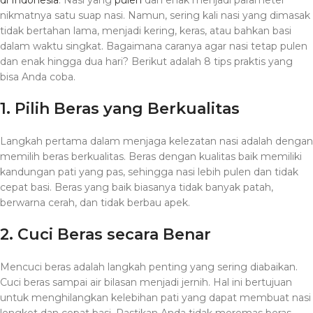
di Indonesia
. Nasi yang
pulen
dan enak menjadi parameter
nikmatnya satu suap nasi. Namun, sering kali nasi yang dimasak
tidak bertahan lama, menjadi kering, keras, atau bahkan basi
dalam waktu singkat. Bagaimana caranya agar nasi tetap pulen
dan enak hingga dua hari? Berikut adalah 8 tips praktis yang
bisa Anda coba.
1. Pilih Beras yang Berkualitas
Langkah pertama dalam menjaga kelezatan nasi adalah dengan
memilih beras berkualitas. Beras dengan kualitas baik memiliki
kandungan pati yang pas, sehingga nasi lebih pulen dan tidak
cepat basi. Beras yang baik biasanya tidak banyak patah,
berwarna cerah, dan tidak berbau apek.
2. Cuci Beras secara Benar
Mencuci beras adalah langkah penting yang sering diabaikan.
Cuci beras sampai air bilasan menjadi jernih. Hal ini bertujuan
untuk menghilangkan kelebihan pati yang dapat membuat nasi