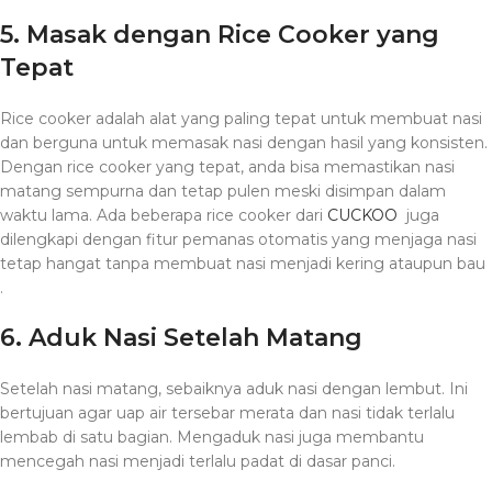
5. Masak dengan Rice Cooker yang
Tepat
Rice cooker adalah alat yang paling tepat untuk membuat nasi
dan berguna untuk memasak nasi dengan hasil yang konsisten.
Dengan rice cooker yang tepat, anda bisa memastikan nasi
matang sempurna dan tetap pulen meski disimpan dalam
waktu lama. Ada beberapa rice cooker dari
CUCKOO
juga
dilengkapi dengan fitur pemanas otomatis yang menjaga nasi
tetap hangat tanpa membuat nasi menjadi kering ataupun bau
.
6. Aduk Nasi Setelah Matang
Setelah nasi matang, sebaiknya aduk nasi dengan lembut. Ini
bertujuan agar uap air tersebar merata dan nasi tidak terlalu
lembab di satu bagian. Mengaduk nasi juga membantu
mencegah nasi menjadi terlalu padat di dasar panci.