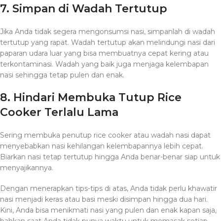
7. Simpan di Wadah Tertutup
Jika Anda tidak segera mengonsumsi nasi, simpanlah di wadah
tertutup yang rapat. Wadah tertutup akan melindungi nasi dari
paparan udara luar yang bisa membuatnya cepat kering atau
terkontaminasi. Wadah yang baik juga menjaga kelembapan
nasi sehingga tetap pulen dan enak.
8. Hindari Membuka Tutup Rice
Cooker Terlalu
Lama
Sering membuka penutup rice cooker atau wadah nasi dapat
menyebabkan nasi kehilangan kelembapannya lebih cepat.
Biarkan nasi tetap tertutup hingga Anda benar-benar siap untuk
menyajikannya.
Dengan menerapkan tips-tips di atas, Anda tidak perlu khawatir
nasi menjadi keras atau basi meski disimpan hingga dua hari.
Kini, Anda bisa menikmati nasi yang pulen dan enak kapan saja,