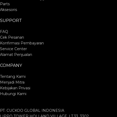
Parts
Aksesoris
SUPPORT
FAQ
Cek Pesanan
Konfirmasi Pembayaran
Service Center
Alamat Penjualan
COMPANY
Tentang Kami
Menjadi Mitra
Kebijakan Privasi
Hubungi Kami
PT. CUCKOO GLOBAL INDONESIA
LIPPO TOWER HOLLAND VILLAGE, LT.33. 3302