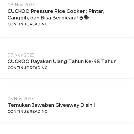
08 Nov 2023
CUCKOO Pressure Rice Cooker : Pintar,
Canggih, dan Bisa Berbicara! 🍚🗣️
CONTINUE READING
07 Nov 2023
CUCKOO Rayakan Ulang Tahun Ke-45 Tahun
CONTINUE READING
05 Nov 2023
Temukan Jawaban Giveaway Disini!
CONTINUE READING