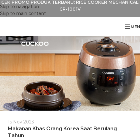
CEK PROMO PRODUK TERBARU: RICE COOKER MECHANICAL
Skip to navigation
CR-1001V
Skip to main content
MEN
15 Nov 2023
Makanan Khas Orang Korea Saat Berulang
Tahun