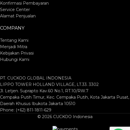
Konfirmasi Pembayaran
Service Center
Alamat Penjualan
COMPANY
Tentang Kami
Menjadi Mitra
Kebijakan Privasi
Hubungi Kami
PT. CUCKOO GLOBAL INDONESIA
LIPPO TOWER HOLLAND VILLAGE, LT.33. 3302
Jl. Letjen. Suprapto Kav.60 No.1, RT.10/RW.7
Cempaka Putih Timur, Kec. Cempaka Putih, Kota Jakarta Pusat,
Daerah Khusus Ibukota Jakarta 10510
Phone: (+62) 811-1811-629
© 2026 CUCKOO Indonesia