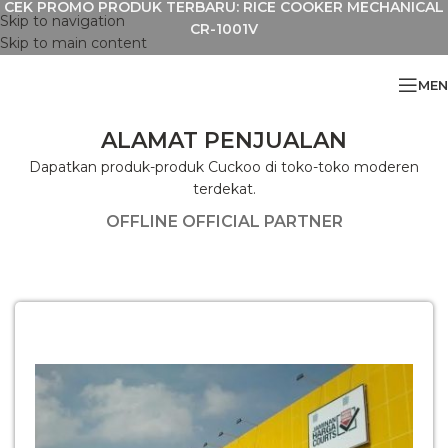
CEK PROMO PRODUK TERBARU: RICE COOKER MECHANICAL
Skip to navigation
CR-1001V
Skip to main content
MEN
ALAMAT PENJUALAN
Dapatkan produk-produk Cuckoo di toko-toko moderen
terdekat.
OFFLINE OFFICIAL PARTNER