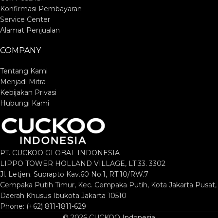
Konfirmasi Pembayaran
Service Center
Alamat Penjualan
COMPANY
Tentang Kami
Menjadi Mitra
Kebijakan Privasi
Hubungi Kami
PT. CUCKOO GLOBAL INDONESIA
LIPPO TOWER HOLLAND VILLAGE, LT.33. 3302
Jl. Letjen. Suprapto Kav.60 No.1, RT.10/RW.7
Cempaka Putih Timur, Kec. Cempaka Putih, Kota Jakarta Pusat,
Daerah Khusus Ibukota Jakarta 10510
Phone: (+62) 811-1811-629
© 2026 CUCKOO Indonesia