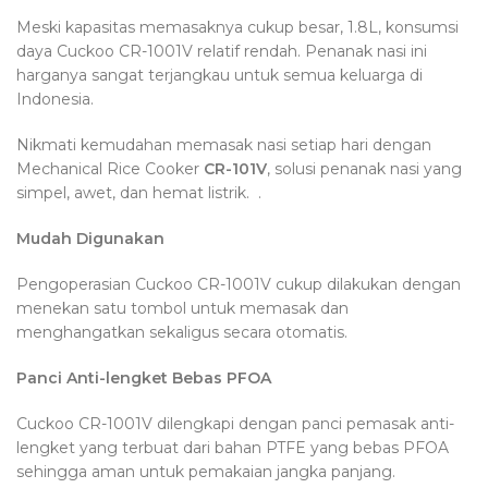
Meski kapasitas memasaknya cukup besar, 1.8L, konsumsi
daya Cuckoo CR-1001V relatif rendah. Penanak nasi ini
harganya sangat terjangkau untuk semua keluarga di
Indonesia.
Nikmati kemudahan memasak nasi setiap hari dengan
Mechanical Rice Cooker
CR-101V
, solusi penanak nasi yang
simpel, awet, dan hemat listrik. .
Mudah Digunakan
Pengoperasian Cuckoo CR-1001V cukup dilakukan dengan
menekan satu tombol untuk memasak dan
menghangatkan sekaligus secara otomatis.
Panci Anti-lengket Bebas PFOA
Cuckoo CR-1001V dilengkapi dengan panci pemasak anti-
lengket yang terbuat dari bahan PTFE yang bebas PFOA
sehingga aman untuk pemakaian jangka panjang.