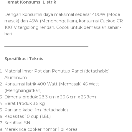
Hemat
Konsumsi
Listrik
Dengan konsumsi daya maksimal sebesar 400W (Mode
masak) dan 45W (Menghangatkan), konsumsi Cuckoo CR-
1001V tergolong rendah. Cocok untuk pemakaian sehari-
hari.
————————————————————-
Spesifikasi
Teknis
Material Inner Pot dan Penutup Panci (detachable)
Aluminium
Konsumsi listrik 400 Watt (Memasak) 45 Watt
(Menghangatkan)
Dimensi produk: 28.3 cm x 30.6 cm x 26.9cm
Berat Produk 3.5 kg
Panjang kabel 1m (detachable)
Kapasitas 10 cup (1.8L)
Sertifikat SNI
Merek rice cooker nomor 1 di Korea