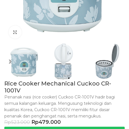
Click to enlarge
Rice Cooker Mechanical Cuckoo CR-
1001V
Penanak nasi (rice cooker) Cuckoo CR-1001V hadir bagi
semua kalangan keluarga. Mengusung teknologi dan
kualitas Korea, Cuckoo CR-1001V memiliki fitur dasar
penanak dan penghangat nasi, serta mengukus.
Rp
479.000
Rp
523.000