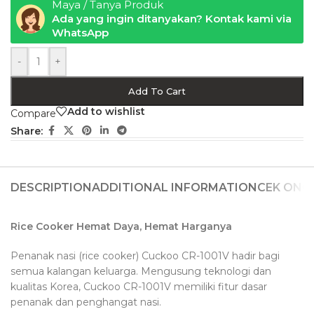
Maya / Tanya Produk
Ada yang ingin ditanyakan? Kontak kami via
WhatsApp
-
+
Add To Cart
Add to wishlist
Compare
Share:
DESCRIPTION
ADDITIONAL INFORMATION
CEK ONG
Rice Cooker Hemat Daya, Hemat Harganya
Penanak nasi (rice cooker) Cuckoo CR-1001V hadir bagi
semua kalangan keluarga. Mengusung teknologi dan
kualitas Korea, Cuckoo CR-1001V memiliki fitur dasar
penanak dan penghangat nasi.