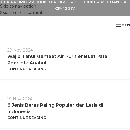
CEK PROMO PRODUK TERBARU: RICE COOKER MECHANICAL
Skip to navigation
CR-1001V
Skip to main content
MEN
29 Nov 2024
Wajib Tahu! Manfaat Air Purifier Buat Para
Pencinta Anabul
CONTINUE READING
19 Nov 2024
6 Jenis Beras Paling Populer dan Laris di
Indonesia
CONTINUE READING