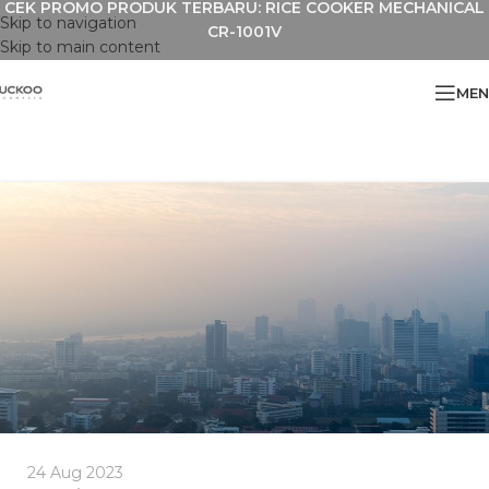
CEK PROMO PRODUK TERBARU: RICE COOKER MECHANICAL
Skip to navigation
CR-1001V
Skip to main content
MEN
24 Aug 2023