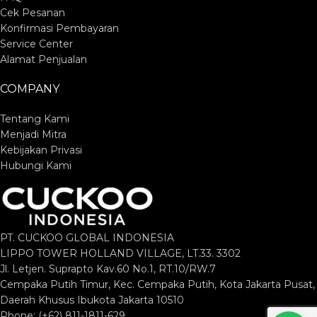
Cek Pesanan
Konfirmasi Pembayaran
Service Center
Alamat Penjualan
COMPANY
Tentang Kami
Menjadi Mitra
Kebijakan Privasi
Hubungi Kami
PT. CUCKOO GLOBAL INDONESIA
LIPPO TOWER HOLLAND VILLAGE, LT.33. 3302
Jl. Letjen. Suprapto Kav.60 No.1, RT.10/RW.7
Cempaka Putih Timur, Kec. Cempaka Putih, Kota Jakarta Pusat,
Daerah Khusus Ibukota Jakarta 10510
Phone: (+62) 811-1811-629