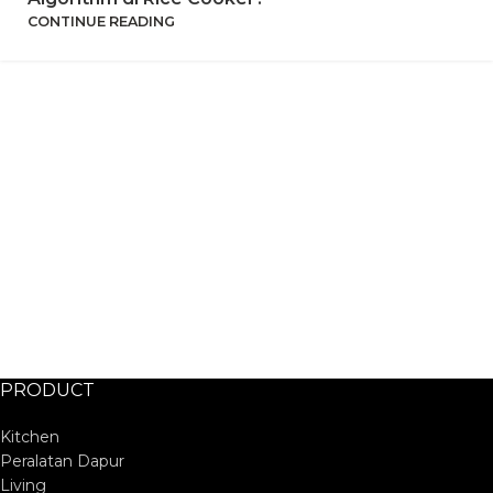
CONTINUE READING
PRODUCT
Kitchen
Peralatan Dapur
Living