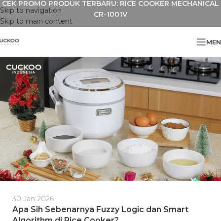
CEK PROMO PRODUK TERBARU: RICE COOKER MECHANICAL
Skip to navigation
CR-1001V
Skip to main content
MEN
30 Jan 2026
Apa Sih Sebenarnya Fuzzy Logic dan Smart
Algorithm di Rice Cooker?