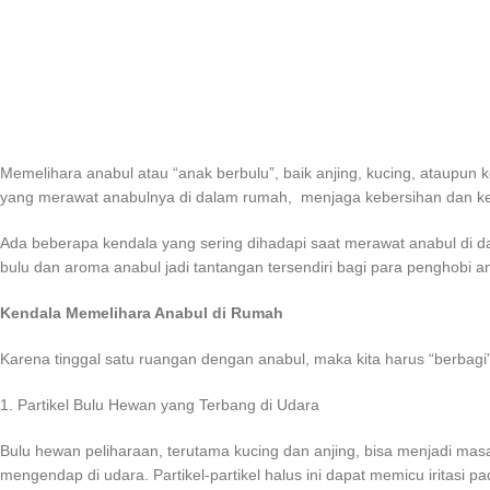
Memelihara anabul atau “anak berbulu”, baik anjing, kucing, ataupun
yang merawat anabulnya di dalam rumah, menjaga kebersihan dan ke
Ada beberapa kendala yang sering dihadapi saat merawat anabul di da
bulu dan aroma anabul jadi tantangan tersendiri bagi para penghobi a
Kendala Memelihara Anabul di Rumah
Karena tinggal satu ruangan dengan anabul, maka kita harus “berbagi
1. Partikel Bulu Hewan yang Terbang di Udara
Bulu hewan peliharaan, terutama kucing dan anjing, bisa menjadi masa
mengendap di udara. Partikel-partikel halus ini dapat memicu iritasi p