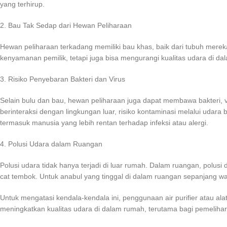
yang terhirup.
2. Bau Tak Sedap dari Hewan Peliharaan
Hewan peliharaan terkadang memiliki bau khas, baik dari tubuh merek
kenyamanan pemilik, tetapi juga bisa mengurangi kualitas udara di d
3. Risiko Penyebaran Bakteri dan Virus
Selain bulu dan bau, hewan peliharaan juga dapat membawa bakteri, 
berinteraksi dengan lingkungan luar, risiko kontaminasi melalui ud
termasuk manusia yang lebih rentan terhadap infeksi atau alergi.
4. Polusi Udara dalam Ruangan
Polusi udara tidak hanya terjadi di luar rumah. Dalam ruangan, polusi
cat tembok. Untuk anabul yang tinggal di dalam ruangan sepanjang wa
Untuk mengatasi kendala-kendala ini, penggunaan air purifier atau ala
meningkatkan kualitas udara di dalam rumah, terutama bagi pemelihar