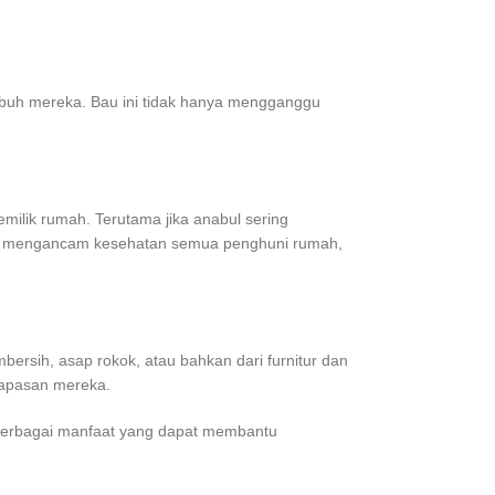
tubuh mereka. Bau ini tidak hanya mengganggu
milik rumah. Terutama jika anabul sering
ngan, mengancam kesehatan semua penghuni rumah,
bersih, asap rokok, atau bahkan dari furnitur dan
rnapasan mereka.
ki berbagai manfaat yang dapat membantu