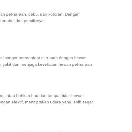
wan peliharaan, debu, dan kotoran. Dengan
i anabul dan pemiliknya.
. Ini sangat bermanfaat di rumah dengan hewan
enyakit dan menjaga kesehatan hewan peliharaan
ndi, atau bahkan bau dari tempat tidur hewan
an efektif, menciptakan udara yang lebih segar