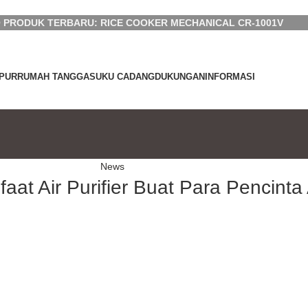
 PRODUK TERBARU: RICE COOKER MECHANICAL CR-1001V
PUR
RUMAH TANGGA
SUKU CADANG
DUKUNGAN
INFORMASI
News
aat Air Purifier Buat Para Pencinta