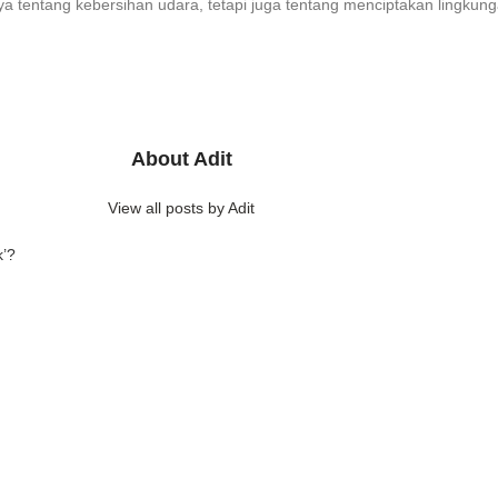
nya tentang kebersihan udara, tetapi juga tentang menciptakan lingk
About Adit
View all posts by Adit
k’?