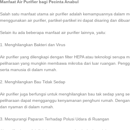
Manfaat Air Purifier bagi Pecinta Anabul
Salah satu manfaat utama air purifier adalah kemampuannya dalam meny
menggunakan air purifier, partikel-partikel ini dapat disaring dan di
Selain itu ada beberapa manfaat air purifier lainnya, yaitu:
1. Menghilangkan Bakteri dan Virus
Air purifier yang dilengkapi dengan filter HEPA atau teknologi serup
peliharaan yang mungkin membawa mikroba dari luar ruangan. Pengg
serta manusia di dalam rumah.
2. Menghilangkan Bau Tidak Sedap
Air purifier juga berfungsi untuk menghilangkan bau tak sedap yang se
peliharaan dapat mengganggu kenyamanan penghuni rumah. Dengan me
dan nyaman di dalam rumah.
3. Mengurangi Paparan Terhadap Polusi Udara di Ruangan