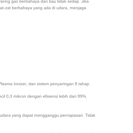
aring gas berbahaya dan bau tidak sedap. Jika
t-zat berbahaya yang ada di udara, menjaga
i Plasma Ionizer, dan sistem penyaringan 8 tahap.
kecil 0,3 mikron dengan efisiensi lebih dari 99%,
 di udara yang dapat mengganggu pernapasan. Tidak
.