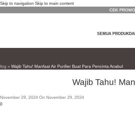
Skip to navigation
Skip to main content
CEK PROMO
SEMUA PRODUK
DA
Blog
»
Wajib Tahu! Manfaat Air Purifier Buat Para Pencinta Anabul
Wajib Tahu! Manf
November 29, 2024
On November 29, 2024
0