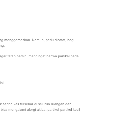
yang menggemaskan. Namun, perlu dicatat, bagi
ng.
gar tetap bersih, mengingat bahwa partikel pada
ai.
sering kali tersebar di seluruh ruangan dan
isa mengalami alergi akibat partikel-partikel kecil