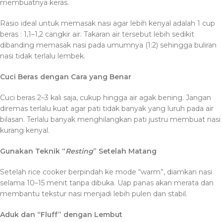
membuatnya keras.
Rasio ideal untuk memasak nasi agar lebih kenyal adalah 1 cup
beras : 1,1–1,2 cangkir air. Takaran air tersebut lebih sedikit
dibanding memasak nasi pada umumnya (1:2) sehingga buliran
nasi tidak terlalu lembek.
Cuci Beras dengan Cara yang Benar
Cuci beras 2–3 kali saja, cukup hingga air agak bening. Jangan
diremas terlalu kuat agar pati tidak banyak yang luruh pada air
bilasan. Terlalu banyak menghilangkan pati justru membuat nasi
kurang kenyal.
Gunakan Teknik “
Resting
” Setelah Matang
Setelah rice cooker berpindah ke mode “warm”, diamkan nasi
selama 10–15 menit tanpa dibuka. Uap panas akan merata dan
membantu tekstur nasi menjadi lebih pulen dan stabil.
Aduk dan “Fluff” dengan Lembut