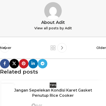
About Adit
View all posts by Adit
Newer
Older
Related posts
TIPS
27
Jangan Sepelekan Kondisi Karet Gasket
JUL
Penutup Rice Cooker
Adit