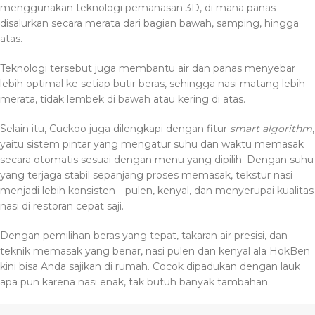
menggunakan teknologi pemanasan 3D, di mana panas
disalurkan secara merata dari bagian bawah, samping, hingga
atas.
Teknologi tersebut juga membantu air dan panas menyebar
lebih optimal ke setiap butir beras, sehingga nasi matang lebih
merata, tidak lembek di bawah atau kering di atas.
Selain itu, Cuckoo juga dilengkapi dengan fitur
smart algorithm
,
yaitu sistem pintar yang mengatur suhu dan waktu memasak
secara otomatis sesuai dengan menu yang dipilih. Dengan suhu
yang terjaga stabil sepanjang proses memasak, tekstur nasi
menjadi lebih konsisten—pulen, kenyal, dan menyerupai kualitas
nasi di restoran cepat saji.
Dengan pemilihan beras yang tepat, takaran air presisi, dan
teknik memasak yang benar, nasi pulen dan kenyal ala HokBen
kini bisa Anda sajikan di rumah. Cocok dipadukan dengan lauk
apa pun karena nasi enak, tak butuh banyak tambahan.