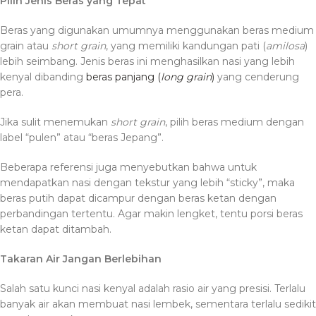
Pilih Jenis Beras yang Tepat
Beras yang digunakan umumnya menggunakan beras medium
grain atau
short grain
, yang memiliki kandungan pati (
amilosa
)
lebih seimbang. Jenis beras ini menghasilkan nasi yang lebih
kenyal dibanding
beras panjang (
long grain
)
yang cenderung
pera.
Jika sulit menemukan
short grain
, pilih beras medium dengan
label “pulen” atau “beras Jepang”.
Beberapa referensi juga menyebutkan bahwa untuk
mendapatkan nasi dengan tekstur yang lebih “sticky”, maka
beras putih dapat dicampur dengan beras ketan dengan
perbandingan tertentu. Agar makin lengket, tentu porsi beras
ketan dapat ditambah.
Takaran Air Jangan Berlebihan
Salah satu kunci nasi kenyal adalah rasio air yang presisi. Terlalu
banyak air akan membuat nasi lembek, sementara terlalu sedikit