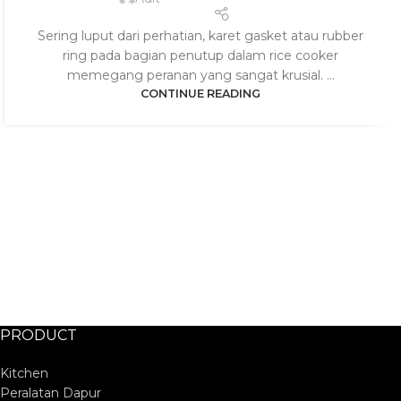
Sering luput dari perhatian, karet gasket atau rubber
ring pada bagian penutup dalam rice cooker
memegang peranan yang sangat krusial. ...
CONTINUE READING
PRODUCT
Kitchen
Peralatan Dapur