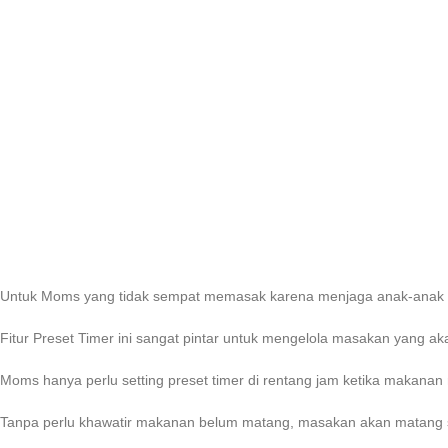
Untuk Moms yang tidak sempat memasak karena menjaga anak-anak a
Fitur Preset Timer ini sangat pintar untuk mengelola masakan yang 
Moms hanya perlu setting preset timer di rentang jam ketika makanan 
Tanpa perlu khawatir makanan belum matang, masakan akan matang s