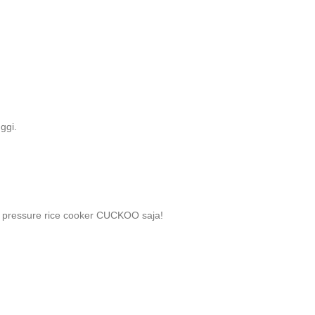
ggi.
ri pressure rice cooker CUCKOO saja!