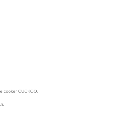
ice cooker CUCKOO.
an.