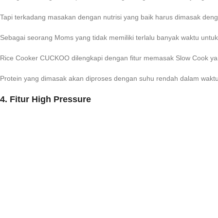
Tapi terkadang masakan dengan nutrisi yang baik harus dimasak den
Sebagai seorang Moms yang tidak memiliki terlalu banyak waktu untu
Rice Cooker CUCKOO dilengkapi dengan fitur memasak Slow Cook y
Protein yang dimasak akan diproses dengan suhu rendah dalam waktu 
4. Fitur High Pressure