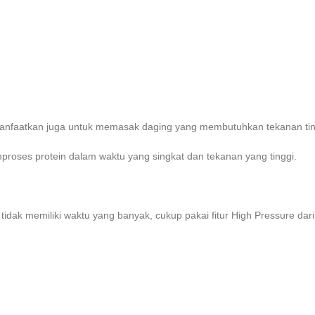
imanfaatkan juga untuk memasak daging yang membutuhkan tekanan tin
roses protein dalam waktu yang singkat dan tekanan yang tinggi.
tidak memiliki waktu yang banyak, cukup pakai fitur High Pressure da