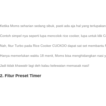
Ketika Moms seharian sedang sibuk, pasti ada aja hal yang terlupakan 
Contoh simpel nya seperti lupa mencolok rice cooker, lupa untuk kli
Nah, fitur Turbo pada Rice Cooker CUCKOO dapat sat set membantu
Hanya memerlukan waktu 18 menit, Moms bisa menghidangkan nasi y
Jadi tidak khawatir lagi deh kalau kelewatan memasak nasi!
2. Fitur Preset Timer