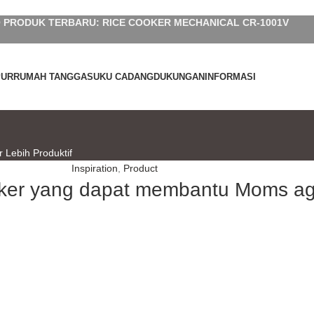
 PRODUK TERBARU: RICE COOKER MECHANICAL CR-1001V
PUR
RUMAH TANGGA
SUKU CADANG
DUKUNGAN
INFORMASI
Lebih Produktif
Inspiration
,
Product
ker yang dapat membantu Moms aga