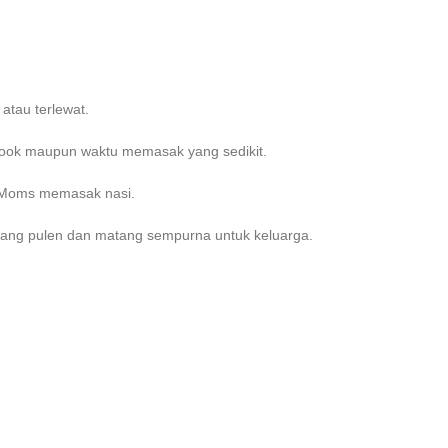
atau terlewat.
k Cook maupun waktu memasak yang sedikit.
 Moms memasak nasi.
ang pulen dan matang sempurna untuk keluarga.