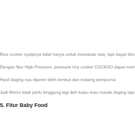
Rice cooker nyatanya tidak hanya untuk memasak nasi, tapi dapat d
Dengan fitur High Pressure, pressure rice cooker CUCKOO dapat memp
Hasil daging nya dijamin lebih lembut dan matang sempurna.
Jadi Moms tidak perlu binggung lagi deh kalau mau masak daging tapi 
5. Fitur Baby Food