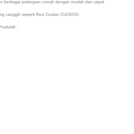
kan berbagai pekerjaan rumah dengan mudah dan cepat.
yang canggih seperti Rice Cooker CUCKOO.
oduktif :