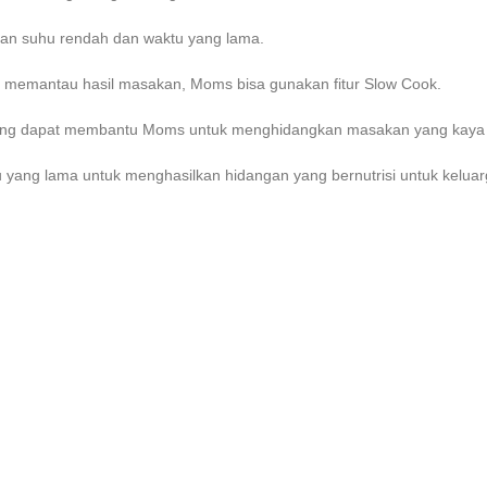
gan suhu rendah dan waktu yang lama.
k memantau hasil masakan, Moms bisa gunakan fitur Slow Cook.
ang dapat membantu Moms untuk menghidangkan masakan yang kaya a
yang lama untuk menghasilkan hidangan yang bernutrisi untuk keluar