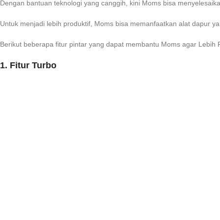
Dengan bantuan teknologi yang canggih, kini Moms bisa menyelesai
Untuk menjadi lebih produktif, Moms bisa memanfaatkan alat dapur 
Berikut beberapa fitur pintar yang dapat membantu Moms agar Lebih Pr
1. Fitur Turbo