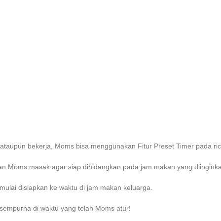
taupun bekerja, Moms bisa menggunakan Fitur Preset Timer pada r
akan Moms masak agar siap dihidangkan pada jam makan yang diingink
mulai disiapkan ke waktu di jam makan keluarga.
empurna di waktu yang telah Moms atur!