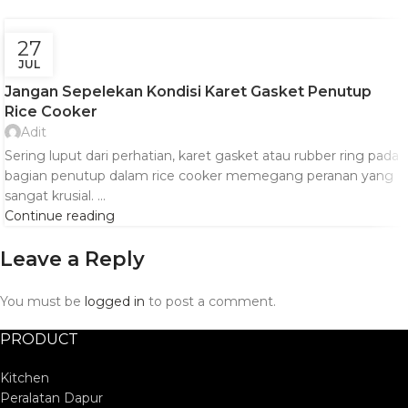
27
JUL
TIPS
Jangan Sepelekan Kondisi Karet Gasket Penutup
Rice Cooker
Adit
Sering luput dari perhatian, karet gasket atau rubber ring pada
bagian penutup dalam rice cooker memegang peranan yang
sangat krusial. ...
Continue reading
Leave a Reply
You must be
logged in
to post a comment.
PRODUCT
Kitchen
Peralatan Dapur