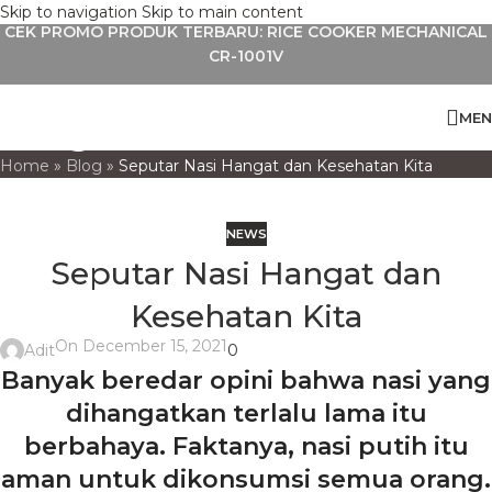
Skip to navigation
Skip to main content
CEK PROMO PRODUK TERBARU: RICE COOKER MECHANICAL
CR-1001V
Blog
MEN
Home
»
Blog
»
Seputar Nasi Hangat dan Kesehatan Kita
NEWS
Seputar Nasi Hangat dan
Kesehatan Kita
On December 15, 2021
Adit
0
Banyak beredar opini bahwa nasi yang
dihangatkan terlalu lama itu
berbahaya. Faktanya, nasi putih itu
aman untuk dikonsumsi semua orang.