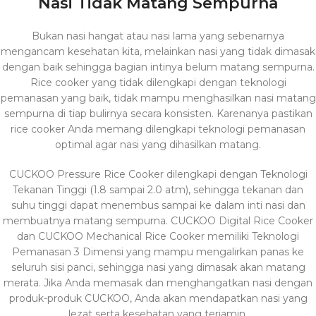
Nasi Tidak Matang Sempurna
Bukan nasi hangat atau nasi lama yang sebenarnya
mengancam kesehatan kita, melainkan nasi yang tidak dimasak
dengan baik sehingga bagian intinya belum matang sempurna.
Rice cooker yang tidak dilengkapi dengan teknologi
pemanasan yang baik, tidak mampu menghasilkan nasi matang
sempurna di tiap bulirnya secara konsisten. Karenanya pastikan
rice cooker Anda memang dilengkapi teknologi pemanasan
optimal agar nasi yang dihasilkan matang.
CUCKOO Pressure Rice Cooker dilengkapi dengan Teknologi
Tekanan Tinggi (1.8 sampai 2.0 atm), sehingga tekanan dan
suhu tinggi dapat menembus sampai ke dalam inti nasi dan
membuatnya matang sempurna. CUCKOO Digital Rice Cooker
dan CUCKOO Mechanical Rice Cooker memiliki Teknologi
Pemanasan 3 Dimensi yang mampu mengalirkan panas ke
seluruh sisi panci, sehingga nasi yang dimasak akan matang
merata. Jika Anda memasak dan menghangatkan nasi dengan
produk-produk CUCKOO, Anda akan mendapatkan nasi yang
lezat serta kesehatan yang terjamin.