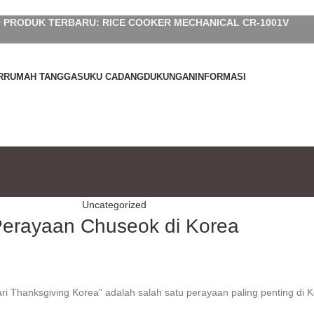
 PRODUK TERBARU: RICE COOKER MECHANICAL CR-1001V
R
RUMAH TANGGA
SUKU CADANG
DUKUNGAN
INFORMASI
Uncategorized
erayaan Chuseok di Korea
ri Thanksgiving Korea” adalah salah satu perayaan paling penting di K