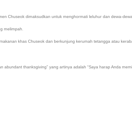
en Chuseok dimaksudkan untuk menghormati leluhur dan dewa-dewa 
ang melimpah.
makanan khas Chuseok dan berkunjung kerumah tetangga atau keraba
an abundant thanksgiving” yang artinya adalah “Saya harap Anda memi