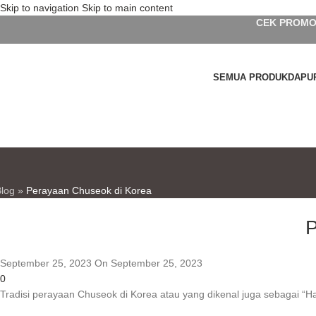
Skip to navigation
Skip to main content
CEK PROMO
SEMUA PRODUK
DAPU
Blog
»
Perayaan Chuseok di Korea
P
September 25, 2023
On September 25, 2023
0
Tradisi perayaan Chuseok di Korea atau yang dikenal juga sebagai “Ha