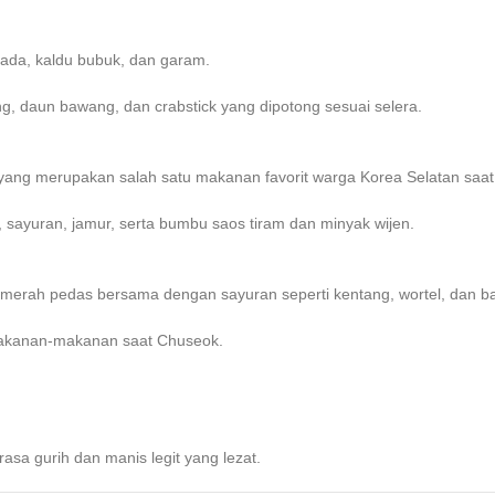
 lada, kaldu bubuk, dan garam.
, daun bawang, dan crabstick yang dipotong sesuai selera.
 yang merupakan salah satu makanan favorit warga Korea Selatan sa
sayuran, jamur, serta bumbu saos tiram dan minyak wijen.
merah pedas bersama dengan sayuran seperti kentang, wortel, dan 
makanan-makanan saat Chuseok.
asa gurih dan manis legit yang lezat.