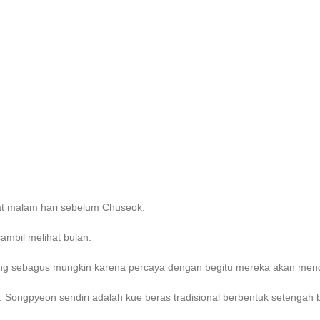
at malam hari sebelum Chuseok.
bil melihat bulan.
 sebagus mungkin karena percaya dengan begitu mereka akan mend
ongpyeon sendiri adalah kue beras tradisional berbentuk setengah b