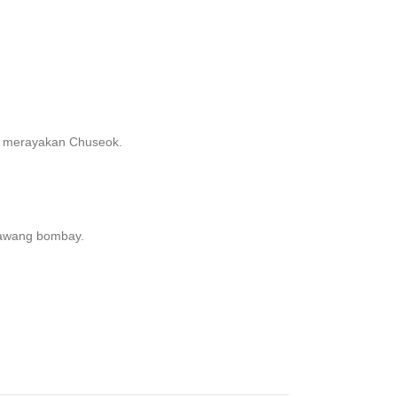
at merayakan Chuseok.
bawang bombay.