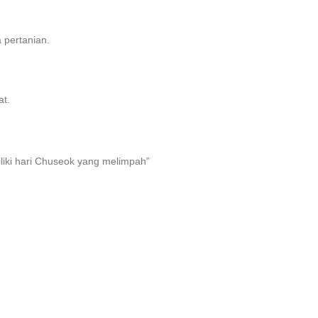
pertanian.
t.
liki hari Chuseok yang melimpah”