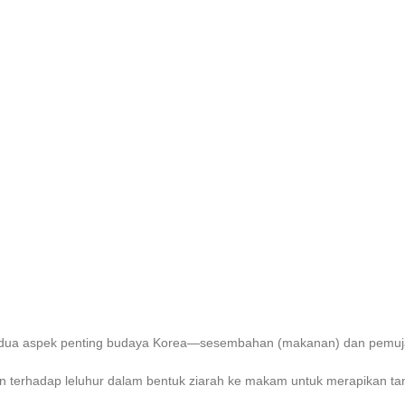
 dua aspek penting budaya Korea—sesembahan (makanan) dan pemuja
n terhadap leluhur dalam bentuk ziarah ke makam untuk merapikan t