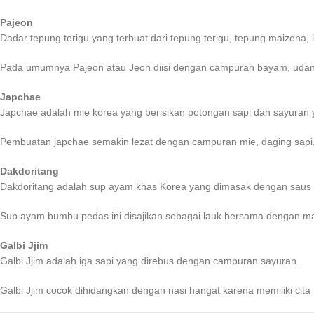
Pajeon
Dadar tepung terigu yang terbuat dari tepung terigu, tepung maizena,
Pada umumnya Pajeon atau Jeon diisi dengan campuran bayam, udang
Japchae
Japchae adalah mie korea yang berisikan potongan sapi dan sayuran
Pembuatan japchae semakin lezat dengan campuran mie, daging sapi, 
Dakdoritang
Dakdoritang adalah sup ayam khas Korea yang dimasak dengan saus 
Sup ayam bumbu pedas ini disajikan sebagai lauk bersama dengan 
Galbi Jjim
Galbi Jjim adalah iga sapi yang direbus dengan campuran sayuran.
Galbi Jjim cocok dihidangkan dengan nasi hangat karena memiliki cita r