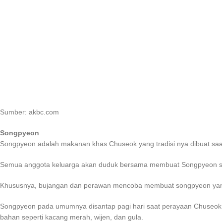
Sumber: akbc.com
Songpyeon
Songpyeon adalah makanan khas Chuseok yang tradisi nya dibuat sa
Semua anggota keluarga akan duduk bersama membuat Songpyeon sam
Khususnya, bujangan dan perawan mencoba membuat songpyeon yang
Songpyeon pada umumnya disantap pagi hari saat perayaan Chuseok. S
bahan seperti kacang merah, wijen, dan gula.