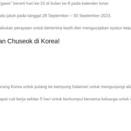
gawo” berarti hari ke-15 di bulan ke-8 pada kalender lunar.
aitu jatuh pada tanggal 28 September – 30 September 2023.
akukan perayaan untuk berterima kasih dan mengucapkan syukur kepad
aan Chuseok di Korea!
ang Korea untuk pulang ke kampung halaman untuk mengunjungi altar
apat cuti kerja sekitar 5 hari untuk berkumpul bersama keluarga untu