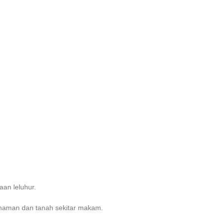
an leluhur.
anaman dan tanah sekitar makam.