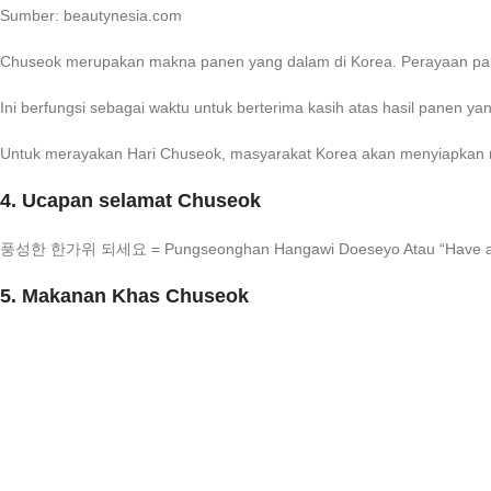
Sumber: beautynesia.com
Chuseok merupakan makna panen yang dalam di Korea. Perayaan pan
Ini berfungsi sebagai waktu untuk berterima kasih atas hasil panen y
Untuk merayakan Hari Chuseok, masyarakat Korea akan menyiapkan 
4. Ucapan selamat Chuseok
풍성한 한가위 되세요 = Pungseonghan Hangawi Doeseyo
Atau “Have 
5. Makanan Khas Chuseok