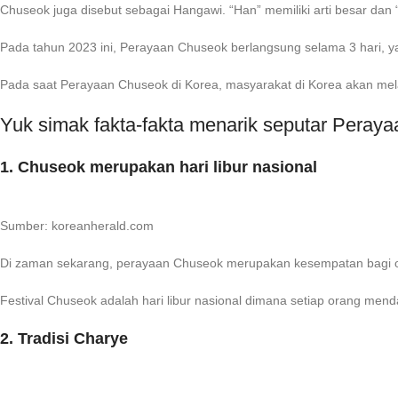
Chuseok juga disebut sebagai Hangawi. “Han” memiliki arti besar dan “
Pada tahun 2023 ini, Perayaan Chuseok berlangsung selama 3 hari, y
Pada saat Perayaan Chuseok di Korea, masyarakat di Korea akan mel
Yuk simak fakta-fakta menarik seputar Peray
1. Chuseok merupakan hari libur nasional
Sumber: koreanherald.com
Di zaman sekarang, perayaan Chuseok merupakan kesempatan bagi or
Festival Chuseok adalah hari libur nasional dimana setiap orang mend
2. Tradisi Charye