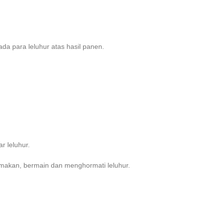
a para leluhur atas hasil panen.
 leluhur.
k makan, bermain dan menghormati leluhur.