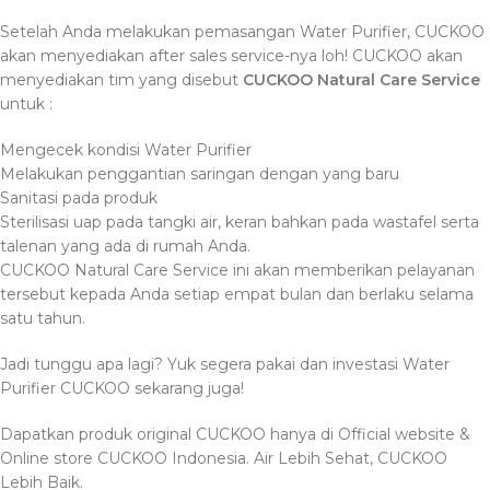
Setelah Anda melakukan pemasangan Water Purifier, CUCKOO
akan menyediakan
after sales service-nya loh! CUCKOO akan
menyediakan tim yang disebut
CUCKOO Natural Care Service
untuk :
Mengecek kondisi Water Purifier
Melakukan penggantian saringan dengan yang baru
Sanitasi pada produk
Sterilisasi uap pada tangki air, keran bahkan pada wastafel serta
talenan yang ada di rumah Anda.
CUCKOO Natural Care Service ini akan memberikan pelayanan
tersebut kepada Anda setiap empat bulan dan berlaku selama
satu tahun.
Jadi tunggu apa lagi? Yuk segera pakai dan investasi
Water
Purifier CUCKOO sekarang juga!
Dapatkan produk original CUCKOO hanya di Official website &
Online store CUCKOO Indonesia. Air Lebih Sehat, CUCKOO
Lebih Baik.