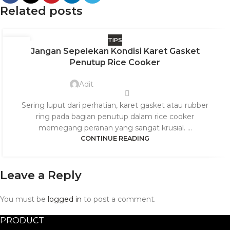
Related posts
TIPS
27
Jangan Sepelekan Kondisi Karet Gasket
JUL
Penutup Rice Cooker
Adit
Sering luput dari perhatian, karet gasket atau rubber
ring pada bagian penutup dalam rice cooker
memegang peranan yang sangat krusial. ...
CONTINUE READING
Leave a Reply
You must be
logged in
to post a comment.
PRODUCT