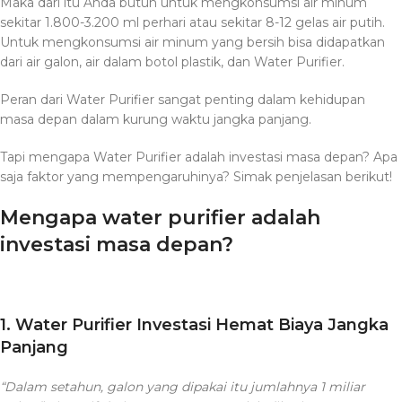
Maka dari itu Anda butuh untuk mengkonsumsi air minum
sekitar 1.800-3.200 ml perhari atau sekitar 8-12 gelas air putih.
Untuk mengkonsumsi air minum yang bersih bisa didapatkan
dari air galon, air dalam botol plastik, dan Water Purifier.
Peran dari Water Purifier sangat penting dalam kehidupan
masa depan dalam kurung waktu jangka panjang.
Tapi mengapa Water Purifier adalah investasi masa depan? Apa
saja faktor yang mempengaruhinya? Simak penjelasan berikut!
Mengapa water purifier adalah
investasi masa depan?
1. Water Purifier Investasi Hemat Biaya Jangka
Panjang
“Dalam setahun, galon yang dipakai itu jumlahnya 1 miliar