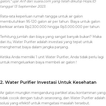
galon,” ujar Arif dari suara.com yang telah dikutip Hops.ID
tanggal 13 September 2023.
Rata-rata keperluan rumah tangga untuk air galon
membutuhkan 95-120 galon air per tahun. Biaya untuk galon
berkisar antara Rp2.300.000 hingga Rp3.000.000 per tahun.
Terhitung jumlah dan biaya yang sangat banyak bukan? Maka
dari itu, Water Purifier adalah investasi yang tepat untuk
menghemat biaya dalam jangka panjang.
Ketika Anda memiliki 1 unit Water Purifier, Anda tidak perlu lagi
untuk mengeluarkan biaya membeli air galon !
2. Water Purifier Investasi Untuk Kesehatan
Air galon mungkin mengandung partikel atau kontaminan yang
tidak cocok dengan tubuh seseorang, dan Water Purifier adalah
solusi yang efektif untuk mengatasi masalah tersebut.