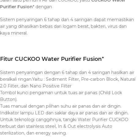
Salah satu pemurni Air dari CUCKOO, yaitu
CUCKOO Water
Purifier Fusion⁺
dengan
Sistem penyaringan 6 tahap dan 4 saringan dapat memastikan
air yang dihasilkan bebas dari logam berat, bakteri, virus dan
kaya mineral.
Fitur
CUCKOO Water Purifier Fusion⁺
Sistem penyaringan dengan 6 tahap dan 4 saringan hasilkan air
beralkali ringan.
Yaitu : Sediment Filter, Pre-carbon Block, Natural
2.0 Filter, dan Nano Positive Filter
Tombol kunci pengaman untuk tuas air panas (Child Lock
Button).
Tuas manual dengan pilihan suhu air panas dan air dingin.
Indikator lampu LED dan saklar daya air panas dan air dingin.
Untuk teknologi canggihnya, tangki Water Purifier CUCKOO
terbuat dari stainless steel, In & Out electrolysis Auto
sterilization, dan energy saving.