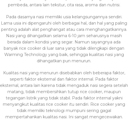
pembeda, antara lain tekstur, cita rasa, aroma dan nutrisi.
Pada dasarnya nasi memiliki usia kelangsungannya sendiri.
Lama usia ini dipengaruhi oleh berbagai hal, dan hal yang paling
penting adalah alat penghangat atau cara menghangatkannya.
Nasi yang dihangatkan selama 6-10 jam seharusnya masih
berada dalam kondisi yang segar. Namun sayangnya ada
banyak rice cooker di luar sana yang tidak dilengkapi dengan
Warming Technology yang baik, sehingga kualitas nasi yang
dihangatkan pun menurun.
Kualitas nasi yang menurun disebabkan oleh beberapa faktor,
seperti faktor eksternal dan faktor internal. Pada faktor
eksternal, antara lain karena tidak mengaduk nasi segera setelah
matang, tidak membersihkan tutup rice cooker, maupun
tegangan listrik yang tidak stabil. Pada faktor internal yakni
menyangkut kualitas rice cooker itu sendiri. Rice cooker yang
tidak memiliki teknologi mumpuni sering gagal
mempertahankan kualitas nasi. Ini sangat mengecewakan.