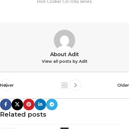
Rice Cooker CR-1065 series.
About Adit
View all posts by Adit
Newer
Older
Related posts