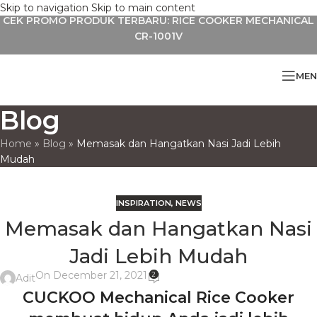
Skip to navigation
Skip to main content
CEK PROMO PRODUK TERBARU: RICE COOKER MECHANICAL
CR-1001V
MEN
Blog
Home
»
Blog
»
Memasak dan Hangatkan Nasi Jadi Lebih
Mudah
INSPIRATION
,
NEWS
Memasak dan Hangatkan Nasi
Jadi Lebih Mudah
On December 21, 2021
2
Adit
CUCKOO Mechanical Rice Cooker