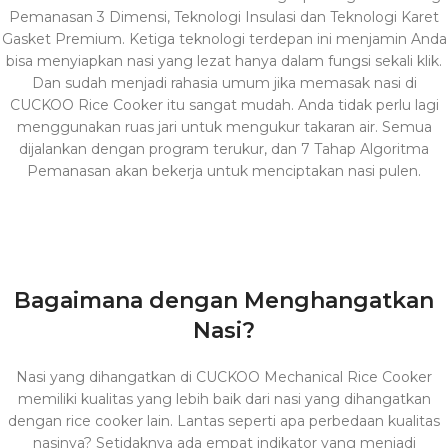
Pemanasan 3 Dimensi, Teknologi Insulasi dan Teknologi Karet
Gasket Premium. Ketiga teknologi terdepan ini menjamin Anda
bisa menyiapkan nasi yang lezat hanya dalam fungsi sekali klik.
Dan sudah menjadi rahasia umum jika memasak nasi di
CUCKOO Rice Cooker itu sangat mudah. Anda tidak perlu lagi
menggunakan ruas jari untuk mengukur takaran air. Semua
dijalankan dengan program terukur, dan 7 Tahap Algoritma
Pemanasan akan bekerja untuk menciptakan nasi pulen.
Bagaimana dengan Menghangatkan
Nasi?
Nasi yang dihangatkan di CUCKOO Mechanical Rice Cooker
memiliki kualitas yang lebih baik dari nasi yang dihangatkan
dengan rice cooker lain. Lantas seperti apa perbedaan kualitas
nasinya? Setidaknya ada empat indikator yang menjadi