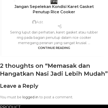
TIPS
27
Jangan Sepelekan Kondisi Karet Gasket
JUL
Penutup Rice Cooker
Adit
Sering luput dari perhatian, karet gasket atau rubber
ring pada bagian penutup dalam rice cooker
memegang peranan yang sangat krusial. ...
CONTINUE READING
2 thoughts on “
Memasak dan
Hangatkan Nasi Jadi Lebih Mudah
”
Leave a Reply
You must be
logged in
to post a comment.
PRODUCT