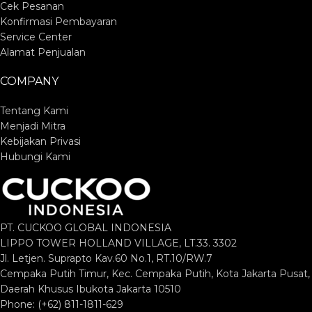
Cek Pesanan
Konfirmasi Pembayaran
Service Center
Alamat Penjualan
COMPANY
Tentang Kami
Menjadi Mitra
Kebijakan Privasi
Hubungi Kami
PT. CUCKOO GLOBAL INDONESIA
LIPPO TOWER HOLLAND VILLAGE, LT.33. 3302
Jl. Letjen. Suprapto Kav.60 No.1, RT.10/RW.7
Cempaka Putih Timur, Kec. Cempaka Putih, Kota Jakarta Pusat,
Daerah Khusus Ibukota Jakarta 10510
Phone: (+62) 811-1811-629