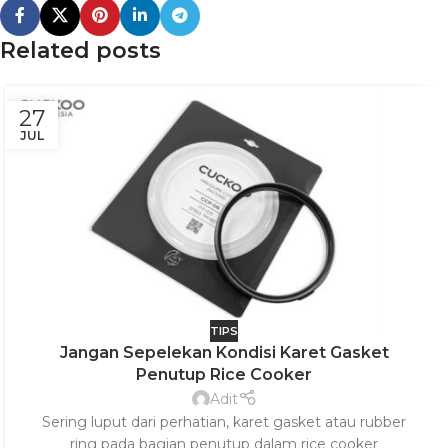
Related posts
27
JUL
TIPS
Jangan Sepelekan Kondisi Karet Gasket
Penutup Rice Cooker
Adit
Sering luput dari perhatian, karet gasket atau rubber
ring pada bagian penutup dalam rice cooker