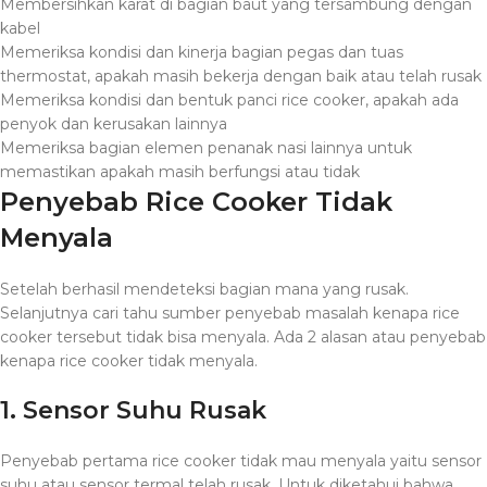
Membersihkan karat di bagian baut yang tersambung dengan
kabel
Memeriksa kondisi dan kinerja bagian pegas dan tuas
thermostat, apakah masih bekerja dengan baik atau telah rusak
Memeriksa kondisi dan bentuk panci rice cooker, apakah ada
penyok dan kerusakan lainnya
Memeriksa bagian elemen penanak nasi lainnya untuk
memastikan apakah masih berfungsi atau tidak
Penyebab Rice Cooker Tidak
Menyala
Setelah berhasil mendeteksi bagian mana yang rusak.
Selanjutnya cari tahu sumber penyebab masalah kenapa rice
cooker tersebut tidak bisa menyala. Ada 2 alasan atau penyebab
kenapa rice cooker tidak menyala.
1. Sensor Suhu Rusak
Penyebab pertama rice cooker tidak mau menyala yaitu sensor
suhu atau sensor termal telah rusak. Untuk diketahui bahwa