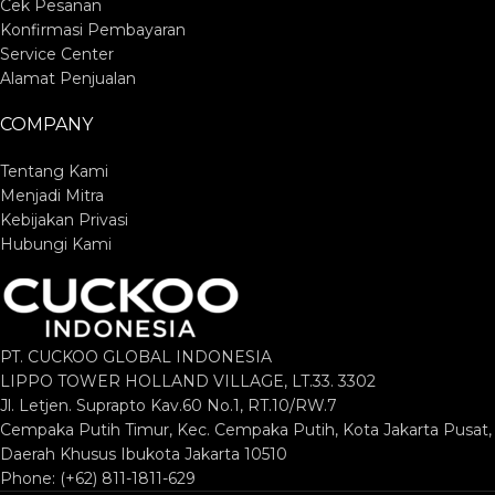
Cek Pesanan
Konfirmasi Pembayaran
Service Center
Alamat Penjualan
COMPANY
Tentang Kami
Menjadi Mitra
Kebijakan Privasi
Hubungi Kami
PT. CUCKOO GLOBAL INDONESIA
LIPPO TOWER HOLLAND VILLAGE, LT.33. 3302
Jl. Letjen. Suprapto Kav.60 No.1, RT.10/RW.7
Cempaka Putih Timur, Kec. Cempaka Putih, Kota Jakarta Pusat,
Daerah Khusus Ibukota Jakarta 10510
Phone: (+62) 811-1811-629