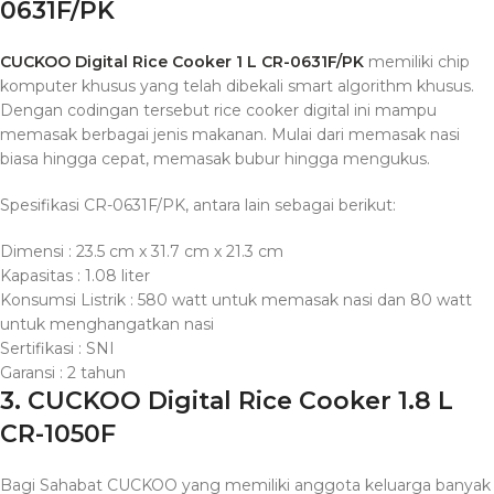
0631F/PK
CUCKOO Digital Rice Cooker 1 L CR-0631F/PK
memiliki chip
komputer khusus yang telah dibekali smart algorithm khusus.
Dengan codingan tersebut rice cooker digital ini mampu
memasak berbagai jenis makanan. Mulai dari memasak nasi
biasa hingga cepat, memasak bubur hingga mengukus.
Spesifikasi CR-0631F/PK, antara lain sebagai berikut:
Dimensi : 23.5 cm x 31.7 cm x 21.3 cm
Kapasitas : 1.08 liter
Konsumsi Listrik : 580 watt untuk memasak nasi dan 80 watt
untuk menghangatkan nasi
Sertifikasi : SNI
Garansi : 2 tahun
3. CUCKOO Digital Rice Cooker 1.8 L
CR-1050F
Bagi Sahabat CUCKOO yang memiliki anggota keluarga banyak