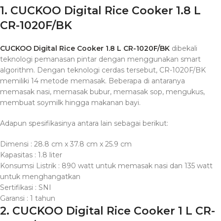
1. CUCKOO Digital Rice Cooker 1.8 L
CR-1020F/BK
CUCKOO Digital Rice Cooker 1.8 L CR-1020F/BK
dibekali
teknologi pemanasan pintar dengan menggunakan smart
algorithm. Dengan teknologi cerdas tersebut, CR-1020F/BK
memiliki 14 metode memasak. Beberapa di antaranya
memasak nasi, memasak bubur, memasak sop, mengukus,
membuat soymilk hingga makanan bayi.
Adapun spesifikasinya antara lain sebagai berikut:
Dimensi : 28.8 cm x 37.8 cm x 25.9 cm
Kapasitas : 1.8 liter
Konsumsi Listrik : 890 watt untuk memasak nasi dan 135 watt
untuk menghangatkan
Sertifikasi : SNI
Garansi : 1 tahun
2. CUCKOO Digital Rice Cooker 1 L CR-