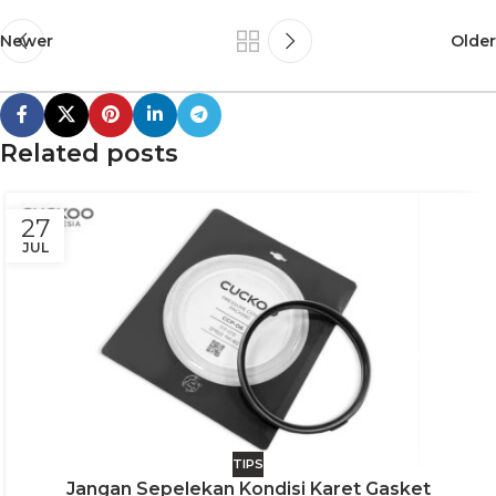
Newer
Older
Related posts
27
JUL
TIPS
Jangan Sepelekan Kondisi Karet Gasket