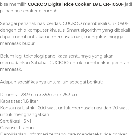
bisa memilih
CUCKOO Digital Rice Cooker 1.8 L CR-1050F
jadi
pilihan rice cooker di rumah.
Sebagai penanak nasi cerdas, CUCKOO membekali CR-1050F
dengan chip komputer khusus. Smart algorithm yang dibekali
dapat membantu kamu memasak nasi, mengukus hingga
memasak bubur.
Belum lagi teknologi panel kaca sentuhnya yang akan
memudahkan Sahabat CUCKOO untuk memberikan perintah
memasak.
Adapun spesifikasinya antara lain sebagai berikut:
Dimensi : 28.9 cm x 35.5 cm x 25.3 cm
Kapasitas : 1.8 liter
Konsumsi Listrik : 600 watt untuk memasak nasi dan 70 watt
untuk menghangatkan
Sertifikasi : SNI
Garansi : 1 tahun
Demikianlah informasi tentang cara mendeteksi rice cooker