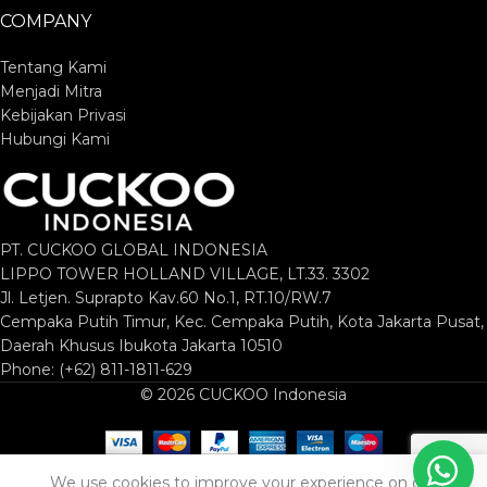
COMPANY
Tentang Kami
Menjadi Mitra
Kebijakan Privasi
Hubungi Kami
PT. CUCKOO GLOBAL INDONESIA
LIPPO TOWER HOLLAND VILLAGE, LT.33. 3302
Jl. Letjen. Suprapto Kav.60 No.1, RT.10/RW.7
Cempaka Putih Timur, Kec. Cempaka Putih, Kota Jakarta Pusat,
Daerah Khusus Ibukota Jakarta 10510
Phone: (+62) 811-1811-629
© 2026 CUCKOO Indonesia
We use cookies to improve your experience on our