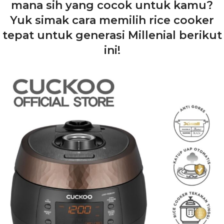
mana sih yang cocok untuk kamu?
Yuk simak cara memilih rice cooker
tepat untuk generasi Millenial berikut
ini!