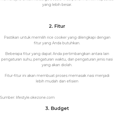
yang lebih besar.
2. Fitur
Pastikan untuk memilih rice cooker yang dilengkapi dengan
fitur yang Anda butuhkan.
Beberapa fitur yang dapat Anda pertimbangkan antara lain
pengaturan suhu, pengaturan waktu, dan pengaturan jenis nasi
yang akan diolah.
Fitur-fitur ini akan membuat proses memasak nasi menjadi
lebih mudah dan efisien
Sumber: lifestyle.okezone.com
3. Budget