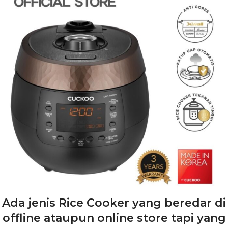
Ada jenis Rice Cooker yang beredar di
offline ataupun online store tapi yang