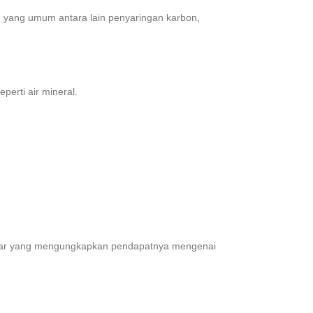
n yang umum antara lain penyaringan karbon,
perti air mineral.
pakar yang mengungkapkan pendapatnya mengenai