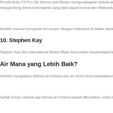
Penulis buku
Fit For Life
Harvey and Marlyn mengungkapkan bahwa air y
mengandung mineral anorganik yang tidak dapat terurai dan dikeluark
Apabila mineral anorganik bercampur dengan kolesterol di dalam dara
10. Stephen Kay
Stephen Kay dari International Botled Water Association berpendapa
Air Mana yang Lebih Baik?
Setelah mengetahui definisi air mineral dan air murni serta perbedaan
Sudah bukan rahasia lagi bahwa air mineral sangat dibutuhkan untuk m