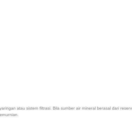
aringan atau sistem filtrasi. Bila sumber air mineral berasal dari rese
pemurnian.