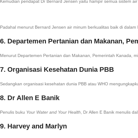
Kemudian pendapat Dr Bernard Jensen yaitu hampir semua sistem air pu
Padahal menurut Bernard Jensen air minum berkualitas baik di dalam b
6. Departemen Pertanian dan Makanan, Pe
Menurut Departemen Pertanian dan Makanan, Pemerintah Kanada, miner
7. Organisasi Kesehatan Dunia PBB
Sedangkan organisasi kesehatan dunia PBB atau WHO mengungkapkan
8. Dr Allen E Banik
Penulis buku
Your Water and Your Health
, Dr Allen E Banik menulis d
9. Harvey and Marlyn