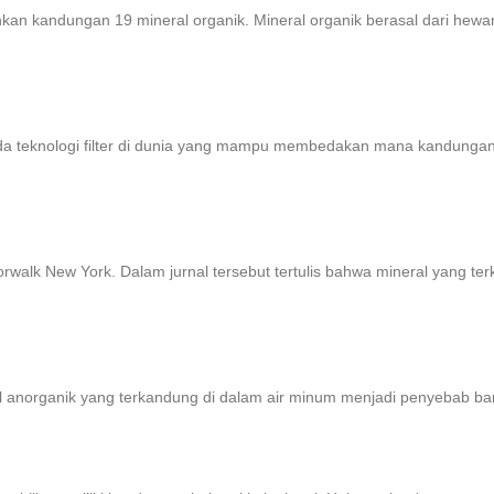
n kandungan 19 mineral organik. Mineral organik berasal dari hew
 ada teknologi filter di dunia yang mampu membedakan mana kandungan
orwalk New York. Dalam jurnal tersebut tertulis bahwa mineral yang ter
 anorganik yang terkandung di dalam air minum menjadi penyebab ban