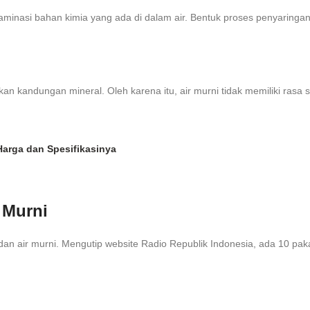
aminasi bahan kimia yang ada di dalam air. Bentuk proses penyaringa
n kandungan mineral. Oleh karena itu, air murni tidak memiliki rasa se
Harga dan Spesifikasinya
 Murni
dan air murni. Mengutip website Radio Republik Indonesia, ada 10 