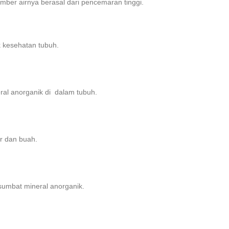
mber airnya berasal dari pencemaran tinggi.
k kesehatan tubuh.
al anorganik di dalam tubuh.
r dan buah.
rsumbat mineral anorganik.