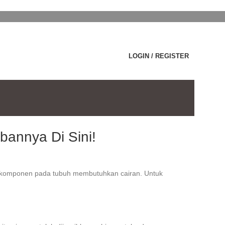
LOGIN / REGISTER
bannya Di Sini!
ar komponen pada tubuh membutuhkan cairan. Untuk