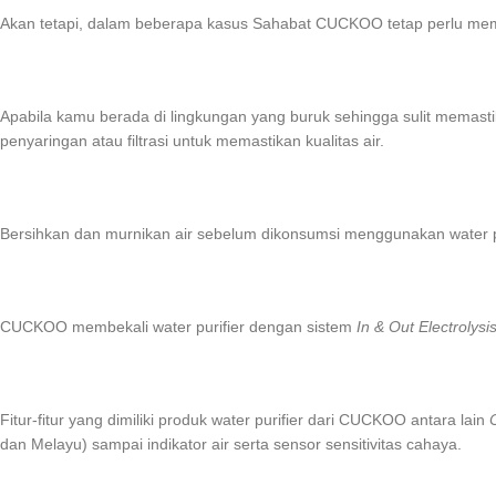
Akan tetapi, dalam beberapa kasus Sahabat CUCKOO tetap perlu mem
Apabila kamu berada di lingkungan yang buruk sehingga sulit memastik
penyaringan atau filtrasi untuk memastikan kualitas air.
Bersihkan dan murnikan air sebelum dikonsumsi menggunakan water 
CUCKOO membekali water purifier dengan sistem
In & Out Electrolysis
Fitur-fitur yang dimiliki produk water purifier dari CUCKOO antara lain
dan Melayu) sampai indikator air serta sensor sensitivitas cahaya.