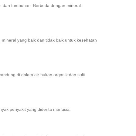
an dan tumbuhan. Berbeda dengan mineral
 mineral yang baik dan tidak baik untuk kesehatan
kandung di dalam air bukan organik dan sulit
yak penyakit yang diderita manusia.