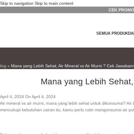
Skip to navigation
Skip to main content
CEK PROMO
SEMUA PRODUK
DA
Blog
»
Mana yang Lebih Sehat, Air Mineral vs Air Murni ? Cek Jawabann
Mana yang Lebih Sehat, 
April 4, 2024
On April 4, 2024
Air mineral vs air murni, mana yang lebih sehat untuk dikonsumsi? 
mencukupi kebutuhan cairan itu, kamu perlu rutin mengonsumsi air putih