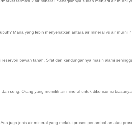
rmarket termasuk air mineral. Sebagiannya sudah menjadi air murni yai
 tubuh? Mana yang lebih menyehatkan antara air mineral vs air murni ?
i reservoir bawah tanah. Sifat dan kandungannya masih alami sehingg
 dan seng. Orang yang memilih air mineral untuk dikonsumsi biasanya
ut. Ada juga jenis air mineral yang melalui proses penambahan atau p