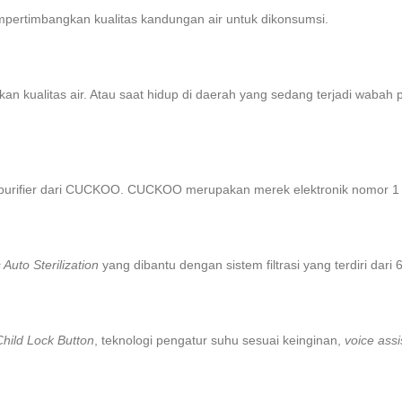
pertimbangkan kualitas kandungan air untuk dikonsumsi.
an kualitas air. Atau saat hidup di daerah yang sedang terjadi wabah
purifier dari CUCKOO. CUCKOO merupakan merek elektronik nomor 1 
 Auto Sterilization
yang dibantu dengan sistem filtrasi yang terdiri dari
Child Lock Button
, teknologi pengatur suhu sesuai keinginan,
voice assi