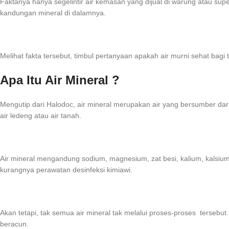
Faktanya hanya segelintir air kemasan yang dijual di warung atau supe
kandungan mineral di dalamnya.
Melihat fakta tersebut, timbul pertanyaan apakah air murni sehat bagi
Apa Itu Air Mineral ?
Mengutip dari Halodoc, air mineral merupakan air yang bersumber dar
air ledeng atau air tanah.
Air mineral mengandung sodium, magnesium, zat besi, kalium, kalsium
kurangnya perawatan desinfeksi kimiawi.
Akan tetapi, tak semua air mineral tak melalui proses-proses terseb
beracun.