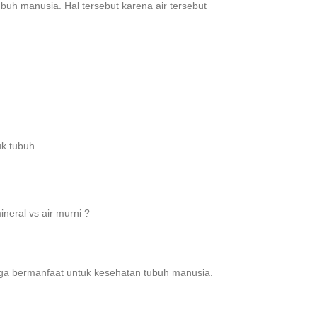
uh manusia. Hal tersebut karena air tersebut
k tubuh.
neral vs air murni ?
juga bermanfaat untuk kesehatan tubuh manusia.