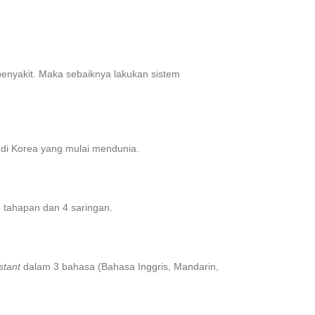
 penyakit. Maka sebaiknya lakukan sistem
di Korea yang mulai mendunia.
 6 tahapan dan 4 saringan.
stant
dalam 3 bahasa (Bahasa Inggris, Mandarin,