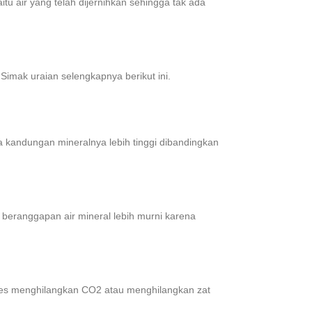
tu air yang telah dijernihkan sehingga tak ada
 Simak uraian selengkapnya berikut ini.
a kandungan mineralnya lebih tinggi dibandingkan
 beranggapan air mineral lebih murni karena
roses menghilangkan CO2 atau menghilangkan zat