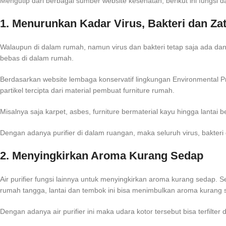
Mengutip dari berbagai sumber website kesehatan, berikut ini fungsi d
1. Menurunkan Kadar Virus, Bakteri dan Zat
Walaupun di dalam rumah, namun virus dan bakteri tetap saja ada dan
bebas di dalam rumah.
Berdasarkan website lembaga konservatif lingkungan Environmental P
partikel tercipta dari material pembuat furniture rumah.
Misalnya saja karpet, asbes, furniture bermaterial kayu hingga lantai 
Dengan adanya purifier di dalam ruangan, maka seluruh virus, bakteri 
2. Menyingkirkan Aroma Kurang Sedap
Air purifier fungsi lainnya untuk menyingkirkan aroma kurang sedap. 
rumah tangga, lantai dan tembok ini bisa menimbulkan aroma kurang 
Dengan adanya air purifier ini maka udara kotor tersebut bisa terfilte