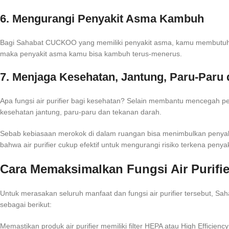
6. Mengurangi Penyakit Asma Kambuh
Bagi Sahabat CUCKOO yang memiliki penyakit asma, kamu membutuhkan
maka penyakit asma kamu bisa kambuh terus-menerus.
7. Menjaga Kesehatan, Jantung, Paru-Paru
Apa fungsi air purifier bagi kesehatan? Selain membantu mencegah 
kesehatan jantung, paru-paru dan tekanan darah.
Sebab kebiasaan merokok di dalam ruangan bisa menimbulkan penyakit
bahwa air purifier cukup efektif untuk mengurangi risiko terkena peny
Cara Memaksimalkan Fungsi Air Purifie
Untuk merasakan seluruh manfaat dan fungsi air purifier tersebut, 
sebagai berikut:
Memastikan produk air purifier memiliki filter HEPA atau High Efficiency 