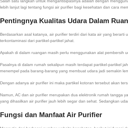
Salah satu langkah untuk mengantisipasinya adalah dengan menggunaka
lebih lanjut lagi tentang fungsi air purifier bagi kesehatan dan cara m
Pentingnya Kualitas Udara Dalam Rua
Berdasarkan asal katanya, air purifier terdiri dari kata air yang berar
terkontaminasi dari partikel-partikel jahat.
Apakah di dalam ruangan masih perlu menggunakan alat pembersih ud
Pasalnya di dalam rumah sekalipun masih terdapat partikel-partikel 
menempel pada barang-barang yang membuat udara jadi semakin le
Dengan adanya air purifier ini maka partikel kotoran tersebut akan t
Namun, AC dan air purifier merupakan dua elektronik rumah tangga yan
yang dihasilkan air purifier jauh lebih segar dan sehat. Sedangkan uda
Fungsi dan Manfaat Air Purifier