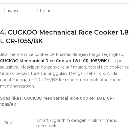
Garansi
1 Tahun
4. CUCKOO Mechanical Rice Cooker 1.8
L CR-1055/BK
Jika mencari rice cooker berkualitas dengan harga terjangkau,
CUCKOO Mechanical Rice Cooker 1.8 L CR-1055/BK
bisa jadi
solusinya. Meskipun harganya relatif murah, tetapi rice cooker ini
tetap dibekali fitur-fitur unggulan. Dengan sekali klik, Anda
dapat mengatur CR-1055/BK ke mode memasak atau mode
menghangatkan.
Spesifikasi CUCKOO Mechanical Rice Cooker 1.8 L CR-
1055/BK
Smart Algorithm dengan 7 pilihan menu
Fitur
memasak.