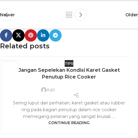
Newer
Older
Related posts
TIPS
27
Jangan Sepelekan Kondisi Karet Gasket
JUL
Penutup Rice Cooker
Adit
Sering luput dari perhatian, karet gasket atau rubber
ring pada bagian penutup dalam rice cooker
memegang peranan yang sangat krusial. ...
CONTINUE READING