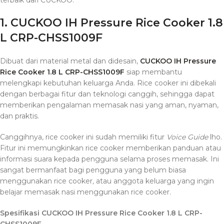
terbaik dari CUCKOO:
1. CUCKOO IH Pressure Rice Cooker 1.8
L CRP-CHSS1009F
Dibuat dari material metal dan didesain,
CUCKOO IH Pressure
Rice Cooker 1.8 L CRP-CHSS1009F
siap membantu
melengkapi kebutuhan keluarga Anda. Rice cooker ini dibekali
dengan berbagai fitur dan teknologi canggih, sehingga dapat
memberikan pengalaman memasak nasi yang aman, nyaman,
dan praktis.
Canggihnya, rice cooker ini sudah memiliki fitur
Voice Guide
lho.
Fitur ini memungkinkan rice cooker memberikan panduan atau
informasi suara kepada pengguna selama proses memasak. Ini
sangat bermanfaat bagi pengguna yang belum biasa
menggunakan rice cooker
,
atau anggota keluarga yang ingin
belajar memasak nasi menggunakan rice cooker
.
Spesifikasi CUCKOO IH Pressure Rice Cooker 1.8 L CRP-