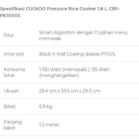
Spesifikasi CUCKOO Pressure Rice Cooker 1.8 L CRP-
PK1000S
Smart Algorithm dengan 11 pilihan menu
Fitur
memasak.
Inner pot
Black X-Wall Coating (bebas PFOA).
Konsumsi
1.150 Watt (memasak) | 135 Watt
listrik
(menghangatkan).
Ukuran
29.4 cm x 39.5 cm x 29.0 cm.
Berat
6.9 kg.
Panjang
1.2 meter.
kabel