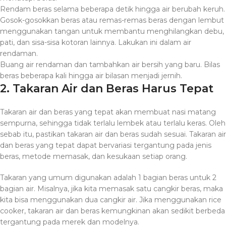
Rendam beras selama beberapa detik hingga air berubah keruh.
Gosok-gosokkan beras atau remas-remas beras dengan lembut
menggunakan tangan untuk membantu menghilangkan debu,
pati, dan sisa-sisa kotoran lainnya. Lakukan ini dalam air
rendaman.
Buang air rendaman dan tambahkan air bersih yang baru. Bilas
beras beberapa kali hingga air bilasan menjadi jernih.
2. Takaran Air dan Beras Harus Tepat
Takaran air dan beras yang tepat akan membuat nasi matang
sempurna, sehingga tidak terlalu lembek atau terlalu keras. Oleh
sebab itu, pastikan takaran air dan beras sudah sesuai. Takaran air
dan beras yang tepat dapat bervariasi tergantung pada jenis
beras, metode memasak, dan kesukaan setiap orang.
Takaran yang umum digunakan adalah 1 bagian beras untuk 2
bagian air. Misalnya, jika kita memasak satu cangkir beras, maka
kita bisa menggunakan dua cangkir air. Jika menggunakan rice
cooker, takaran air dan beras kemungkinan akan sedikit berbeda
tergantung pada merek dan modelnya.