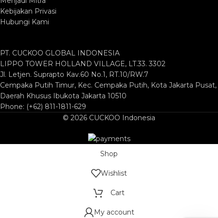
Menjadi Mitra
Kebijakan Privasi
Hubungi Kami
PT. CUCKOO GLOBAL INDONESIA
LIPPO TOWER HOLLAND VILLAGE, LT.33. 3302
Jl. Letjen. Suprapto Kav.60 No.1, RT.10/RW.7
Cempaka Putih Timur, Kec. Cempaka Putih, Kota Jakarta Pusat,
Daerah Khusus Ibukota Jakarta 10510
Phone: (+62) 811-1811-629
© 2026 CUCKOO Indonesia
Shop
Wishlist
Cart
My account