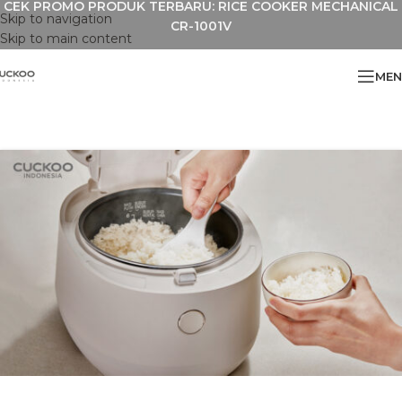
CEK PROMO PRODUK TERBARU: RICE COOKER MECHANICAL
Skip to navigation
CR-1001V
Skip to main content
MEN