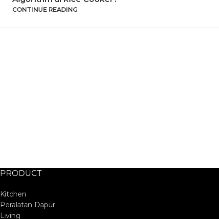
CONTINUE READING
PRODUCT
Kitchen
Peralatan Dapur
Living