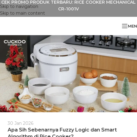
CEK PROMO PRODUK TERBARU: RICE COOKER MECHANICAL
Skip to navigation
CR-1001V
Skip to main content
MEN
30 Jan 2026
Apa Sih Sebenarnya Fuzzy Logic dan Smart
Algorithm di Rice Cooker?