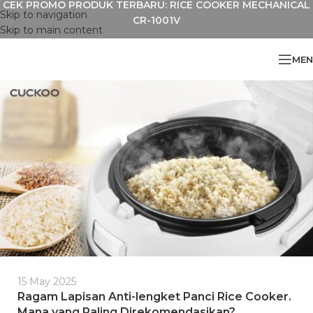
CEK PROMO PRODUK TERBARU: RICE COOKER MECHANICAL
Skip to navigation
CR-1001V
Skip to main content
MEN
15 May 2025
Ragam Lapisan Anti-lengket Panci Rice Cooker.
Mana yang Paling Direkomendasikan?