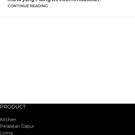
CONTINUE READING
PRODUCT
Kitchen
Peralatan Dapur
Living