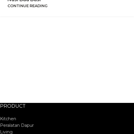
CONTINUE READING
PRODUCT
Kitchen
Peralatan Dapur
Living