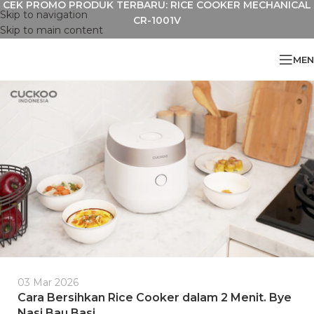
CEK PROMO PRODUK TERBARU: RICE COOKER MECHANICAL
Skip to navigation
CR-1001V
Skip to main content
MEN
03 Mar 2026
Cara Bersihkan Rice Cooker dalam 2 Menit. Bye
Nasi Bau Basi