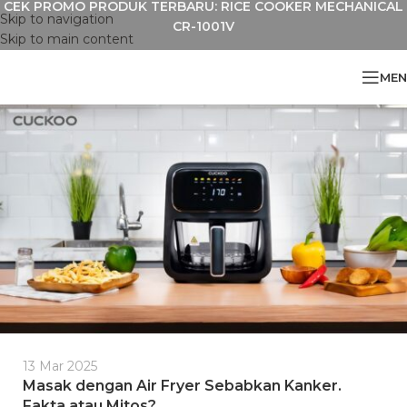
CEK PROMO PRODUK TERBARU: RICE COOKER MECHANICAL
Skip to navigation
CR-1001V
Skip to main content
MEN
13 Mar 2025
Masak dengan Air Fryer Sebabkan Kanker.
Fakta atau Mitos?