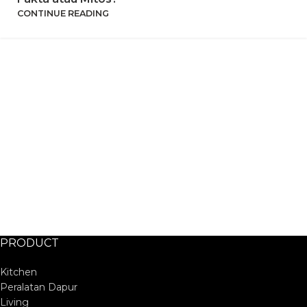
CONTINUE READING
PRODUCT
Kitchen
Peralatan Dapur
Living