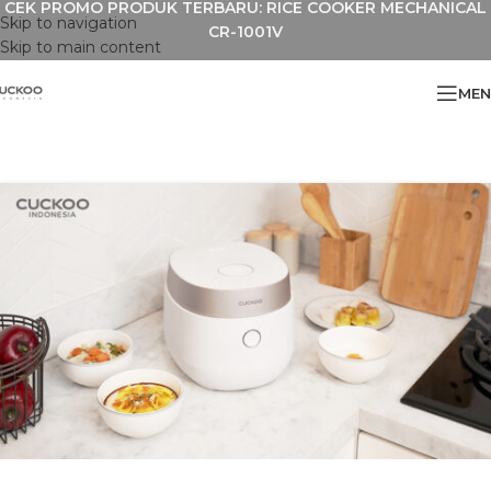
CEK PROMO PRODUK TERBARU: RICE COOKER MECHANICAL
Skip to navigation
CR-1001V
Skip to main content
MEN