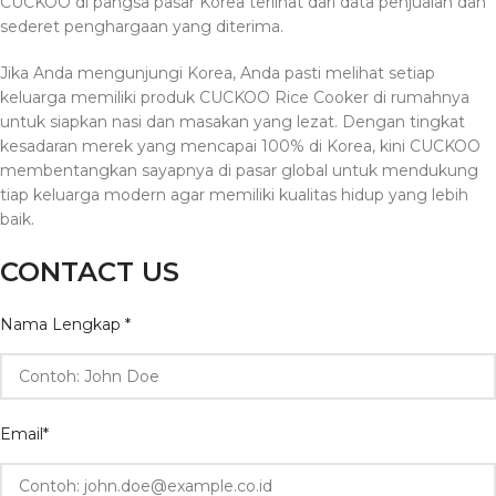
CUCKOO di pangsa pasar Korea terlihat dari data penjualan dan
sederet penghargaan yang diterima.
Jika Anda mengunjungi Korea, Anda pasti melihat setiap
keluarga memiliki produk CUCKOO Rice Cooker di rumahnya
untuk siapkan nasi dan masakan yang lezat. Dengan tingkat
kesadaran merek yang mencapai 100% di Korea, kini CUCKOO
membentangkan sayapnya di pasar global untuk mendukung
tiap keluarga modern agar memiliki kualitas hidup yang lebih
baik.
CONTACT US
Nama Lengkap
*
Email
*