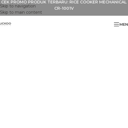
CEK PROMO PRODUK TERBARU: RICE COOKER MECHANICAL
Skip to navigation
CR-1001V
Skip to main content
MEN