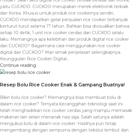
mudah. Salah satu digital rice cooker terbaik berasal dari Korea,
yaitu CUCKOO. CUCKOO merupakan merek elektronik terbaik
dari Korea. Khusus untuk produk rice cookernya sendiri,
CUCKOO mendapatkan gelar penjualan rice cooker terbanyak
berturut-turut selama 17 tahun. Bahkan bisa divisualkan bahwa
setiap 10 detik, 1 unit rice cooker cerdas dari CUCKOO selalu
laku. Memangnya apa kelebihan dari produk digital rice cooker
dari CUCKOO? Bagaimana cara menggunakan rice cooker
digital dari CUCKOO? Mari simak penjelasan selengkapnya.
Keunggulan Rice Cooker Digital…
Continue reading
Resep Bolu Rice Cooker Enak & Gampang Buatnya!
Bikin bolu rice cooker? Memangnya bisa membuat bolu di
dalam rice cooker? Ternyata kecanggihan teknologi saat ini
telah menghadirkan rice cooker cerdas yang mampu memasak
makanan lain selain menanak nasi saja. Salah satunya adalah
mengukus bolu di dalam rice cooker. Hasilnya pun tetap
mengembang dengan sempurna dengan tekstur lembut dan