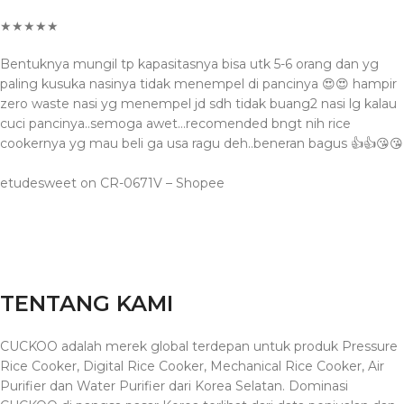
★★★★★
Bentuknya mungil tp kapasitasnya bisa utk 5-6 orang dan yg
paling kusuka nasinya tidak menempel di pancinya 😍😍 hampir
zero waste nasi yg menempel jd sdh tidak buang2 nasi lg kalau
cuci pancinya..semoga awet…recomended bngt nih rice
cookernya yg mau beli ga usa ragu deh..beneran bagus 👍👍😘😘
etudesweet on CR-0671V – Shopee
TENTANG KAMI
CUCKOO adalah merek global terdepan untuk produk Pressure
Rice Cooker, Digital Rice Cooker, Mechanical Rice Cooker, Air
Purifier dan Water Purifier dari Korea Selatan. Dominasi