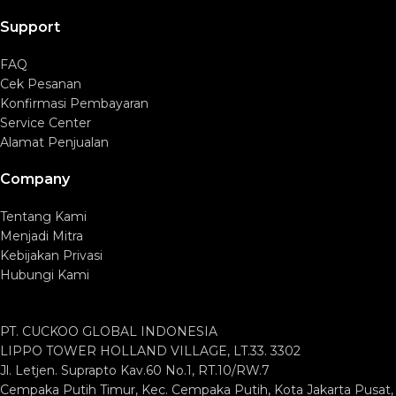
Support
FAQ
Cek Pesanan
Konfirmasi Pembayaran
Service Center
Alamat Penjualan
Company
Tentang Kami
Menjadi Mitra
Kebijakan Privasi
Hubungi Kami
PT. CUCKOO GLOBAL INDONESIA
LIPPO TOWER HOLLAND VILLAGE, LT.33. 3302
Jl. Letjen. Suprapto Kav.60 No.1, RT.10/RW.7
Cempaka Putih Timur, Kec. Cempaka Putih, Kota Jakarta Pusat,