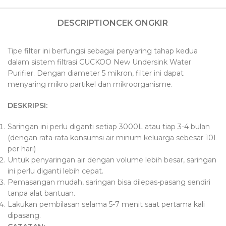
DESCRIPTION
CEK ONGKIR
Tipe filter ini berfungsi sebagai penyaring tahap kedua
dalam sistem filtrasi CUCKOO New Undersink Water
Purifier. Dengan diameter 5 mikron, filter ini dapat
menyaring mikro partikel dan mikroorganisme.
DESKRIPSI:
Saringan ini perlu diganti setiap 3000L atau tiap 3-4 bulan
(dengan rata-rata konsumsi air minum keluarga sebesar 10L
per hari)
Untuk penyaringan air dengan volume lebih besar, saringan
ini perlu diganti lebih cepat.
Pemasangan mudah, saringan bisa dilepas-pasang sendiri
tanpa alat bantuan.
Lakukan pembilasan selama 5-7 menit saat pertama kali
dipasang.