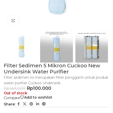
Click to enlarge
Filter Sedimen 5 Mikron Cuckoo New
Undersink Water Purifier
Filter sedimen ini merupakan filter pengganti untuk produk
water purifier Cuckoo Undersink.
Rp
100.000
Rp
149.000
Out of stock
Add to wishlist
Compare
Share: