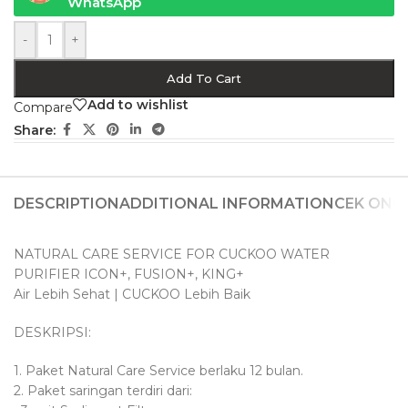
WhatsApp
-
+
Add To Cart
Add to wishlist
Compare
Share:
DESCRIPTION
ADDITIONAL INFORMATION
CEK ONG
NATURAL CARE SERVICE FOR CUCKOO WATER
PURIFIER ICON+, FUSION+, KING+
Air Lebih Sehat | CUCKOO Lebih Baik
DESKRIPSI:
1. Paket Natural Care Service berlaku 12 bulan.
2. Paket saringan terdiri dari: