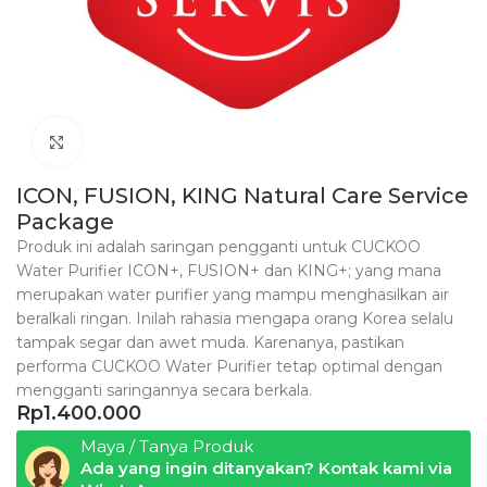
Click to enlarge
ICON, FUSION, KING Natural Care Service
Package
Produk ini adalah saringan pengganti untuk CUCKOO
Water Purifier ICON+, FUSION+ dan KING+; yang mana
merupakan water purifier yang mampu menghasilkan air
beralkali ringan. Inilah rahasia mengapa orang Korea selalu
tampak segar dan awet muda. Karenanya, pastikan
performa CUCKOO Water Purifier tetap optimal dengan
mengganti saringannya secara berkala.
Rp
1.400.000
Maya / Tanya Produk
Ada yang ingin ditanyakan? Kontak kami via