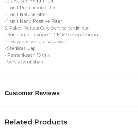
• 3 unit Sediment Filter
• 1 unit Pre-carbon Filter
• 1 unit Natural Filter
• 1 unit Nano Positive Filter
3. Paket Natural Care Service terdiri dari:
• Kunjungan Teknisi CUCKOO setiap 4 bulan
• Pelayanan yang disesuaikan
• Sterilisasi uap
• Pemeriksaan 15 titik
• Servis tambahan
Customer Reviews
Related Products