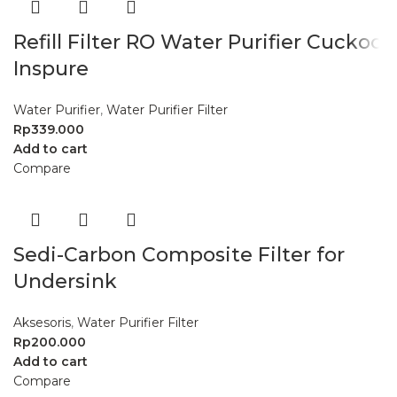
Refill Filter RO Water Purifier Cuckoo
Inspure
Water Purifier
,
Water Purifier Filter
Rp
339.000
Add to cart
Compare
Sedi-Carbon Composite Filter for
Undersink
Aksesoris
,
Water Purifier Filter
Rp
200.000
Add to cart
Compare