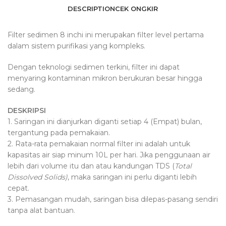
DESCRIPTION
CEK ONGKIR
Filter sedimen 8 inchi ini merupakan filter level pertama
dalam sistem purifikasi yang kompleks.
Dengan teknologi sedimen terkini, filter ini dapat
menyaring kontaminan mikron berukuran besar hingga
sedang.
DESKRIPSI
1. Saringan ini dianjurkan diganti setiap 4 (Empat) bulan,
tergantung pada pemakaian.
2. Rata-rata pemakaian normal filter ini adalah untuk
kapasitas air siap minum 10L per hari. Jika penggunaan air
lebih dari volume itu dan atau kandungan TDS (
Total
Dissolved Solids)
, maka saringan ini perlu diganti lebih
cepat.
3. Pemasangan mudah, saringan bisa dilepas-pasang sendiri
tanpa alat bantuan.