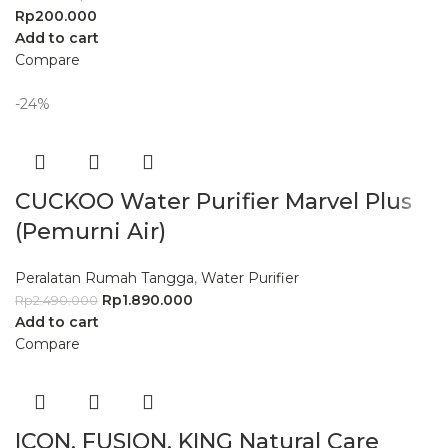
Rp
200.000
Add to cart
Compare
-24%
CUCKOO Water Purifier Marvel Plus
(Pemurni Air)
Peralatan Rumah Tangga
,
Water Purifier
Rp
1.890.000
Rp
2.490.000
Add to cart
Compare
ICON, FUSION, KING Natural Care