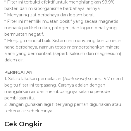
* Filter ini terbukti efektif untuk menghilangkan 99,9%
bakteri dan mikroorganisme berbahaya lainnya.
* Menyaring zat berbahaya dan logam berat.
* Filter ini memiliki muatan positif yang secara magnetis
menarik partikel mikro, patogen, dan logam berat yang
bermuatan negatif.
* Menjaga mineral baik. Sistem ini menyaring kontaminan
nano berbahaya, namun tetap mempertahankan mineral
alami yang bermanfaat (seperti kalsium dan magnesium)
dalam air.
PERINGATAN
1. Selalu lakukan pembilasan (
back wash)
selama 5-7 menit
begitu filter ini terpasang. Caranya adalah dengan
mengalirkan air dan membuangnya selama periode
pembilasan itu.
2. Jangan gunakan lagi filter yang pernah digunakan atau
terkena air sebelumnya.
Cek Ongkir