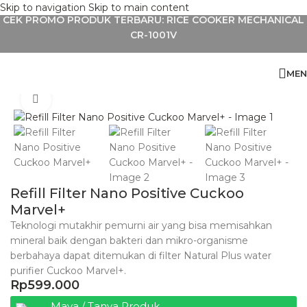
Skip to navigation
Skip to main content
CEK PROMO PRODUK TERBARU: RICE COOKER MECHANICAL
CR-1001V
MEN
Home
»
Shop
»
Refill Filter Nano Positive Cuckoo Marvel+
Click to enlarge
Refill Filter Nano Positive Cuckoo
Marvel+
Teknologi mutakhir pemurni air yang bisa memisahkan
mineral baik dengan bakteri dan mikro-organisme
berbahaya dapat ditemukan di filter Natural Plus water
purifier Cuckoo Marvel+.
Rp
599.000
Maya / Tanya Produk