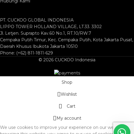
Hubungi Kami
PT. CUCKOO GLOBAL INDONESIA
LIPPO TOWER HOLLAND VILLAGE, LT.33. 3302
Jl. Letjen. Suprapto Kav.60 No.1, RT.10/RW.7
Cempaka Putih Timur, Kec. Cempaka Putih, Kota Jakarta Pusat,
Daerah Khusus Ibukota Jakarta 10510
Phone: (+62) 811-1811-629
© 2026 CUCKOO Indonesia
Shop
Wishlist
Cart
My account
We use cookies to improve your experience on our website. By
browsing this website, you agree to our use of cookies.