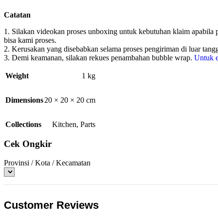
Catatan
1. Silakan videokan proses unboxing untuk kebutuhan klaim apabila 
bisa kami proses.
2. Kerusakan yang disebabkan selama proses pengiriman di luar tan
3. Demi keamanan, silakan rekues penambahan bubble wrap.
Untuk e
Weight
1 kg
Dimensions
20 × 20 × 20 cm
Collections
Kitchen
,
Parts
Cek Ongkir
Provinsi / Kota / Kecamatan
Customer Reviews