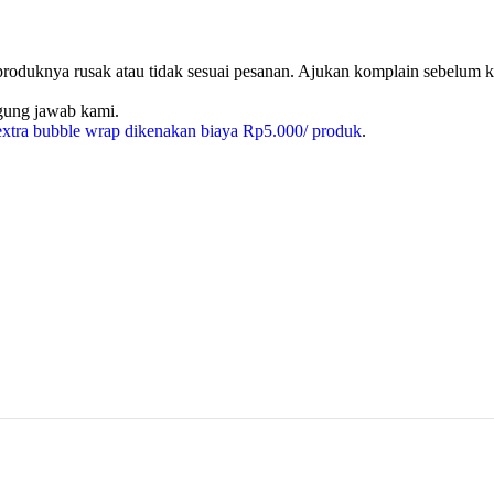
produknya rusak atau tidak sesuai pesanan. Ajukan komplain sebelum kl
ggung jawab kami.
xtra bubble wrap dikenakan biaya Rp5.000/ produk
.