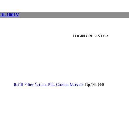
R-1001V
LOGIN / REGISTER
Refill Filter Natural Plus Cuckoo Marvel+
Rp
489.000