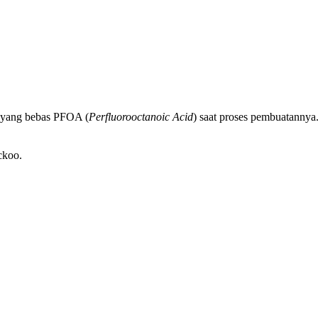
 yang bebas PFOA (
Perfluorooctanoic Acid
) saat proses pembuatannya
ckoo.