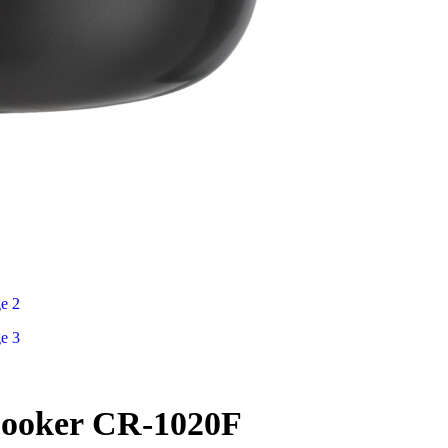
 Cooker CR-1020F