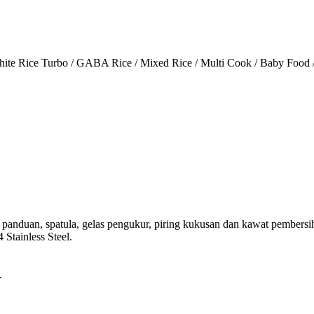
ite Rice Turbo / GABA Rice / Mixed Rice / Multi Cook / Baby Food /
uku panduan, spatula, gelas pengukur, piring kukusan dan kawat pembersi
 Stainless Steel.
.