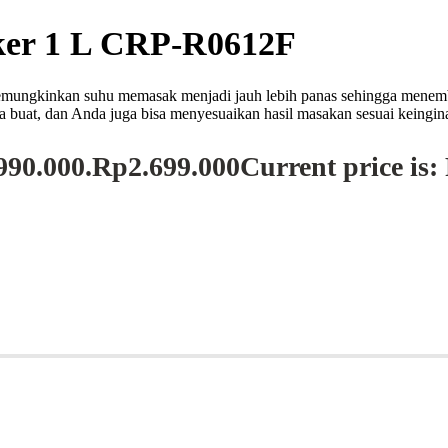
er 1 L CRP-R0612F
gi memungkinkan suhu memasak menjadi jauh lebih panas sehingga mene
a buat, dan Anda juga bisa menyesuaikan hasil masakan sesuai keing
990.000.
Rp
2.699.000
Current price is: