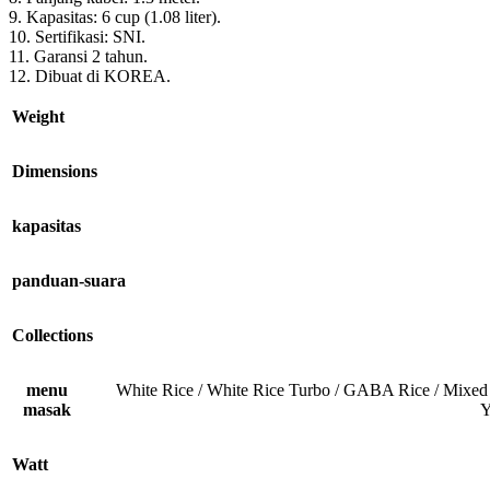
9. Kapasitas: 6 cup (1.08 liter).
10. Sertifikasi: SNI.
11. Garansi 2 tahun.
12. Dibuat di KOREA.
Weight
Dimensions
kapasitas
panduan-suara
Collections
menu
White Rice / White Rice Turbo / GABA Rice / Mixed 
masak
Y
Watt