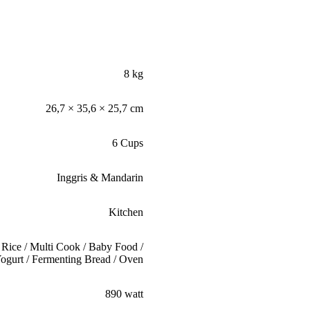
8 kg
26,7 × 35,6 × 25,7 cm
6 Cups
Inggris & Mandarin
Kitchen
Rice / Multi Cook / Baby Food /
ogurt / Fermenting Bread / Oven
890 watt