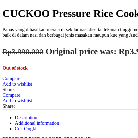
CUCKOO Pressure Rice Cook
Panas yang dihasilkan merata di sekitar nasi disertai tekanan ting
baik di dalam nasi dan berbagai jenis masakan maupun kue yang And
Original price was: Rp3.
Rp
3.990.000
Out of stock
Compare
Add to wishlist
Share:
Compare
Add to wishlist
Share:
Description
Additional information
Cek Ongkir