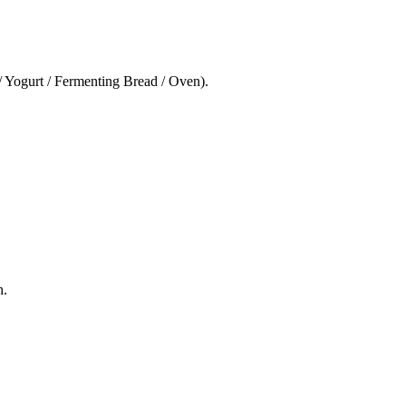
 Yogurt / Fermenting Bread / Oven).
h.