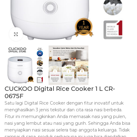
Click to enlarge
CUCKOO Digital Rice Cooker 1 L CR-
0675F
Satu lagi Digital Rice Cooker dengan fitur inovatif untuk
menghasilkan 3 jenis tekstur dan cita rasa nasi berbeda.
Fitur ini memungkinkan Anda memasak nasi yang pulen,
nasi yang lembut atau nasi yang gurih. Sehingga Anda bisa
menyiapkan nasi sesuai selera tiap anggota keluarga. Tidak
sampai di sana, produk serbaguna ini juga bisa diandalkan