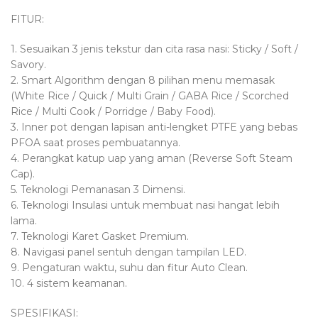
FITUR:
1. Sesuaikan 3 jenis tekstur dan cita rasa nasi: Sticky / Soft /
Savory.
2. Smart Algorithm dengan 8 pilihan menu memasak
(White Rice / Quick / Multi Grain / GABA Rice / Scorched
Rice / Multi Cook / Porridge / Baby Food).
3. Inner pot dengan lapisan anti-lengket PTFE yang bebas
PFOA saat proses pembuatannya.
4. Perangkat katup uap yang aman (Reverse Soft Steam
Cap).
5. Teknologi Pemanasan 3 Dimensi.
6. Teknologi Insulasi untuk membuat nasi hangat lebih
lama.
7. Teknologi Karet Gasket Premium.
8. Navigasi panel sentuh dengan tampilan LED.
9. Pengaturan waktu, suhu dan fitur Auto Clean.
10. 4 sistem keamanan.
SPESIFIKASI: