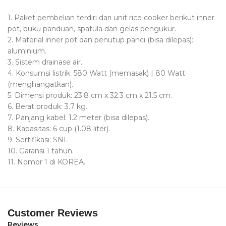
1. Paket pembelian terdiri dari unit rice cooker berikut inner
pot, buku panduan, spatula dan gelas pengukur.
2. Material inner pot dan penutup panci (bisa dilepas):
aluminium.
3. Sistem drainase air.
4. Konsumsi listrik: 580 Watt (memasak) | 80 Watt
(menghangatkan).
5. Dimensi produk: 23.8 cm x 32.3 cm x 21.5 cm.
6. Berat produk: 3.7 kg.
7. Panjang kabel: 1.2 meter (bisa dilepas).
8. Kapasitas: 6 cup (1.08 liter).
9. Sertifikasi: SNI.
10. Garansi 1 tahun.
11. Nomor 1 di KOREA.
Customer Reviews
Reviews