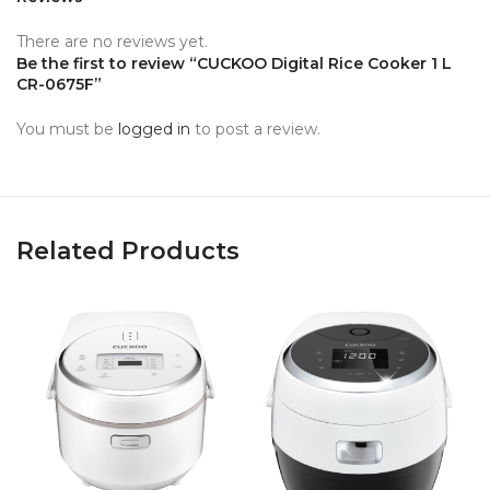
There are no reviews yet.
Be the first to review “CUCKOO Digital Rice Cooker 1 L
CR-0675F”
You must be
logged in
to post a review.
Related Products
C
C
P
R
R