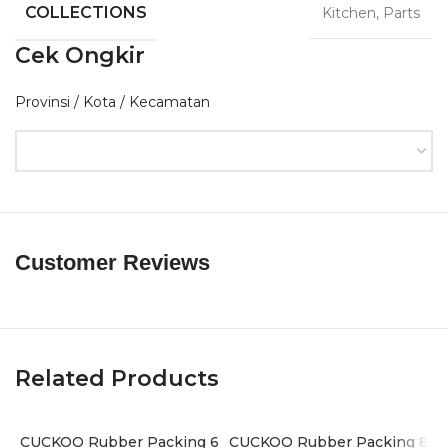
COLLECTIONS
Kitchen
,
Parts
Cek Ongkir
Provinsi / Kota / Kecamatan
Customer Reviews
Related Products
CUCKOO Rubber Packing 6
CUCKOO Rubber Packing 8
I