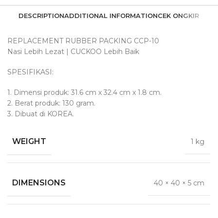
DESCRIPTION
ADDITIONAL INFORMATION
CEK ONGKIR
REPLACEMENT RUBBER PACKING CCP-10
Nasi Lebih Lezat | CUCKOO Lebih Baik
SPESIFIKASI:
1. Dimensi produk: 31.6 cm x 32.4 cm x 1.8 cm.
2. Berat produk: 130 gram.
3. Dibuat di KOREA.
WEIGHT
1 kg
DIMENSIONS
40 × 40 × 5 cm