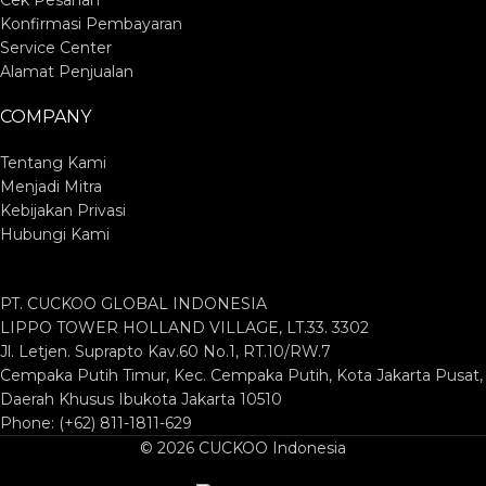
Cek Pesanan
Konfirmasi Pembayaran
Service Center
Alamat Penjualan
COMPANY
Tentang Kami
Menjadi Mitra
Kebijakan Privasi
Hubungi Kami
PT. CUCKOO GLOBAL INDONESIA
LIPPO TOWER HOLLAND VILLAGE, LT.33. 3302
Jl. Letjen. Suprapto Kav.60 No.1, RT.10/RW.7
Cempaka Putih Timur, Kec. Cempaka Putih, Kota Jakarta Pusat,
Daerah Khusus Ibukota Jakarta 10510
Phone: (+62) 811-1811-629
© 2026 CUCKOO Indonesia