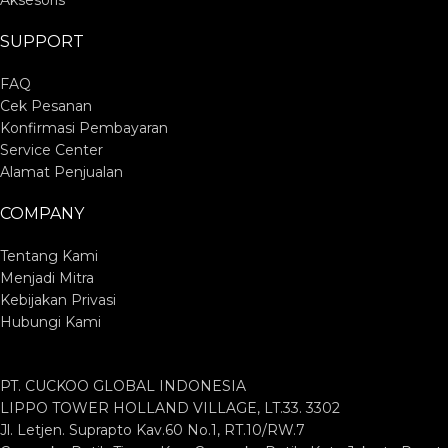
Aksesoris
SUPPORT
FAQ
Cek Pesanan
Konfirmasi Pembayaran
Service Center
Alamat Penjualan
COMPANY
Tentang Kami
Menjadi Mitra
Kebijakan Privasi
Hubungi Kami
PT. CUCKOO GLOBAL INDONESIA
LIPPO TOWER HOLLAND VILLAGE, LT.33. 3302
Jl. Letjen. Suprapto Kav.60 No.1, RT.10/RW.7