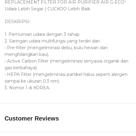
REPLACEMENT FILTER FOR AIR PURIFIER AIR G-ECO⁺
Udara Lebih Segar | CUCKOO Lebih Baik
DESKRIPSI:
1. Pemurnian udara dengan 3 tahap.
2. Saringan udara multifungsi yang terdiri dari:
• Pre-filter (mengeliminasi debu, bulu hewan dan
menghilangkan bau).
• Active Carbon Filter (mengeliminasi senyawa organik dan
gas berbahaya).
• HEPA Filter (mengeliminasi partikel halus seperti alergen
sampai ke ukuran 0.3 nm).
3. Nomor 1 di KOREA.
Customer Reviews