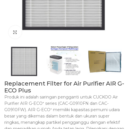
Click to enlarge
Replacement Filter for Air Purifier AIR G-
ECO Plus
Produk ini adalah saringan pengganti untuk CUCKOO Air
Purifier AIR G-ECO⁺ series (CAC-G0910FN dan CAC-
G0910FW). AIR G-ECO⁺ memiliki kapasitas pemurni udara
besar yang dikemas dalam bentuk dan ukuran super
ringkas, menangkap partikel pengganggu dengan efektif
dan menjadikan rumah Anda tetap lega. Dilengkapi dengan