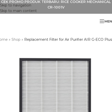
CEK PROMO PRODUK TERBARU: RICE COOKER MECHANICAL
Skip to navigation
CR-1001V
Skip to main content
MEN
ome
»
Shop
»
Replacement Filter for Air Purifier AIR G-ECO Plus