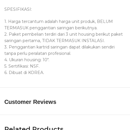
SPESIFIKASI:
1. Harga tercantum adalah harga unit produk, BELUM
TERMASUK penggantian saringan berikutnya.
2. Paket pembelian terdiri dari 3 unit housing berikut paket
saringan pertama, TIDAK TERMASUK INSTALASI.
3. Penggantian kartrid saringan dapat dilakukan sendiri
tanpa perlu peralatan profesional.
4. Ukuran housing: 10″.
5. Sertifikasi: NSF.
6. Dibuat di KOREA.
Customer Reviews
Related Products