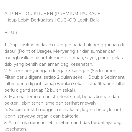
ALPINE POU KITCHEN (PREMIUM PACKAGE)
Hidup Lebih Berkualitas | CUCKOO Lebih Baik
FITUR:
1. Diaplikasikan di dalam ruangan pada titik penggunaan di
dapur (Point of Usage). Menyaring air dari sumber dan
menghasilkan air untuk mencuci buah, sayur, piring, gelas,
dsb. yang bersih dan aman bagi kesehatan.
2. Sistem penyaringan dengan 3 saringan (Sedi-carbon
Filter: perlu diganti setiap 2 bulan sekali | Double Sediment
Filter: perlu diganti setiap 6 bulan sekali | Ultrafiltration Filter:
perlu diganti setiap 12 bulan sekali).
3. Material terbuat dari stainless steel; bebas kuman dan
bakteri, lebih tahan lama dan terlihat mewah.
4. Secara efektif mengeliminasi karat, logam berat, lumut,
klorin, senyawa organik dan bakteria.
5. Air untuk mencuci lebih sehat dan tidak berbahaya bagi
kesehatan.