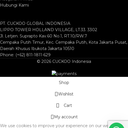
Hubungi Kami
PT. CUCKOO GLOBAL INDONESIA
LIPPO TOWER HOLLAND VILLAGE, LT.33. 3302
Jl. Letjen. Suprapto Kav.60 No.1, RT.10/RW.7
Cempaka Putih Timur, Kec. Cempaka Putih, Kota Jakarta Pusat,
Daerah Khusus Ibukota Jakarta 10510
Phone: (+62) 811-1811-629
© 2026 CUCKOO Indonesia
Shop
Wishlist
Cart
My account
We use cookies to improve your experience on our website. By