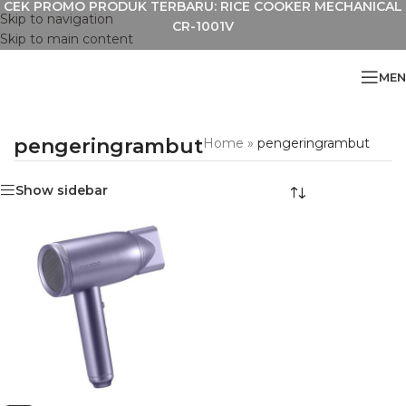
CEK PROMO PRODUK TERBARU: RICE COOKER MECHANICAL
Skip to navigation
CR-1001V
Skip to main content
MEN
pengeringrambut
Home
»
pengeringrambut
Show sidebar