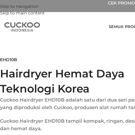
CEK PROMO 
Skip to navigation
Skip to main content
SEMUA PRO
EHD10B
Hairdryer Hemat Daya
Teknologi Korea
Cuckoo Hairdryer EHD10B adalah satu dari dua seri p
yang diproduksi oleh Cuckoo, produsen alat rumah ta
Cuckoo Hairdryer EHD10B tampil kompak, ringan, des
dan hemat daya.