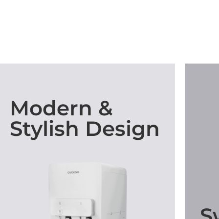
Modern &
Stylish Design
S