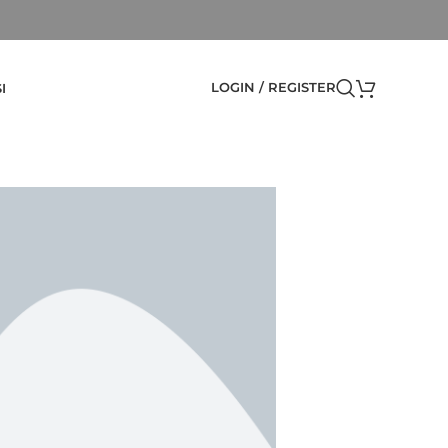
LOGIN / REGISTER
I